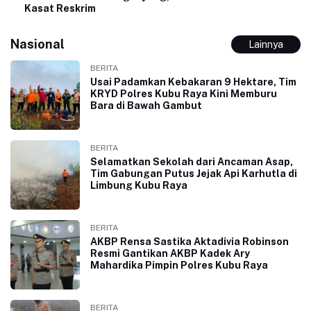
Kasat Reskrim
Nasional
Lainnya
BERITA
Usai Padamkan Kebakaran 9 Hektare, Tim
KRYD Polres Kubu Raya Kini Memburu
Bara di Bawah Gambut
BERITA
Selamatkan Sekolah dari Ancaman Asap,
Tim Gabungan Putus Jejak Api Karhutla di
Limbung Kubu Raya
BERITA
AKBP Rensa Sastika Aktadivia Robinson
Resmi Gantikan AKBP Kadek Ary
Mahardika Pimpin Polres Kubu Raya
BERITA