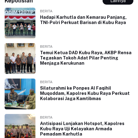
Kepolisian
Lainnya
BERITA
Hadapi Karhutla dan Kemarau Panjang,
TNI-Polri Perkuat Barisan di Kubu Raya
BERITA
Temui Ketua DAD Kubu Raya, AKBP Rensa
Tegaskan Tokoh Adat Pilar Penting
Menjaga Kerukunan
BERITA
Silaturahmi ke Ponpes Al Faqihil
Muqoddam, Kapolres Kubu Raya Perkuat
Kolaborasi Jaga Kamtibmas
BERITA
Antisipasi Lonjakan Hotspot, Kapolres
Kubu Raya Uji Kelayakan Armada
Pemadam Karhutla