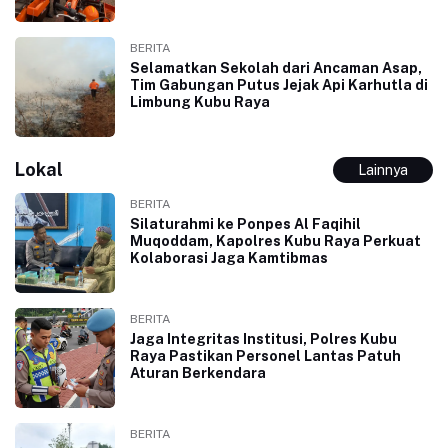
BERITA
Selamatkan Sekolah dari Ancaman Asap,
Tim Gabungan Putus Jejak Api Karhutla di
Limbung Kubu Raya
Lokal
Lainnya
BERITA
Silaturahmi ke Ponpes Al Faqihil
Muqoddam, Kapolres Kubu Raya Perkuat
Kolaborasi Jaga Kamtibmas
BERITA
Jaga Integritas Institusi, Polres Kubu
Raya Pastikan Personel Lantas Patuh
Aturan Berkendara
BERITA