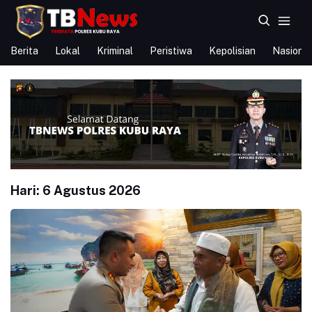
Berita
Lokal
Kriminal
Peristiwa
Kepolisian
Nasional
Hari:
6 Agustus 2026