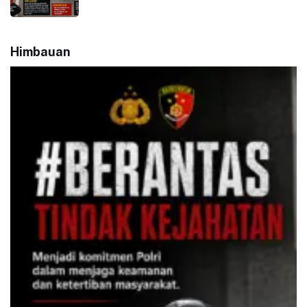
Himbauan