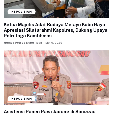
KEPOLISIAN
Ketua Majelis Adat Budaya Melayu Kubu Raya
Apresiasi Silaturahmi Kapolres, Dukung Upaya
Polri Jaga Kamtibmas
Humas Polres Kubu Raya
Mei 9, 2025
KEPOLISIAN
Asistensi Panen Raya Jagung di Sanggau,