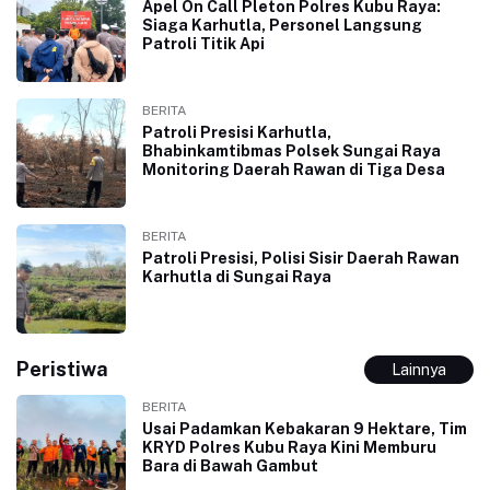
Apel On Call Pleton Polres Kubu Raya:
Siaga Karhutla, Personel Langsung
Patroli Titik Api
BERITA
Patroli Presisi Karhutla,
Bhabinkamtibmas Polsek Sungai Raya
Monitoring Daerah Rawan di Tiga Desa
BERITA
Patroli Presisi, Polisi Sisir Daerah Rawan
Karhutla di Sungai Raya
Peristiwa
Lainnya
BERITA
Usai Padamkan Kebakaran 9 Hektare, Tim
KRYD Polres Kubu Raya Kini Memburu
Bara di Bawah Gambut