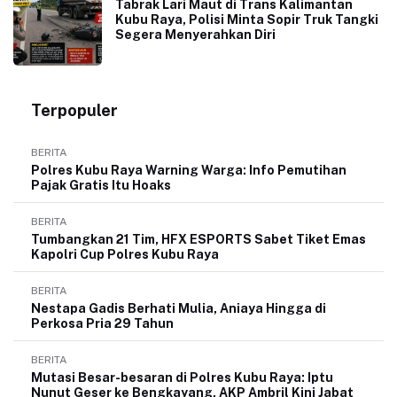
Tabrak Lari Maut di Trans Kalimantan
Kubu Raya, Polisi Minta Sopir Truk Tangki
Segera Menyerahkan Diri
Terpopuler
BERITA
Polres Kubu Raya Warning Warga: Info Pemutihan
Pajak Gratis Itu Hoaks
BERITA
Tumbangkan 21 Tim, HFX ESPORTS Sabet Tiket Emas
Kapolri Cup Polres Kubu Raya
BERITA
Nestapa Gadis Berhati Mulia, Aniaya Hingga di
Perkosa Pria 29 Tahun
BERITA
Mutasi Besar-besaran di Polres Kubu Raya: Iptu
Nunut Geser ke Bengkayang, AKP Ambril Kini Jabat