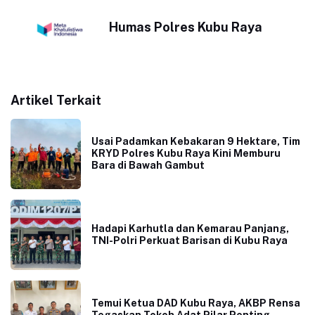
Humas Polres Kubu Raya
Artikel Terkait
Usai Padamkan Kebakaran 9 Hektare, Tim
KRYD Polres Kubu Raya Kini Memburu
Bara di Bawah Gambut
Hadapi Karhutla dan Kemarau Panjang,
TNI-Polri Perkuat Barisan di Kubu Raya
Temui Ketua DAD Kubu Raya, AKBP Rensa
Tegaskan Tokoh Adat Pilar Penting