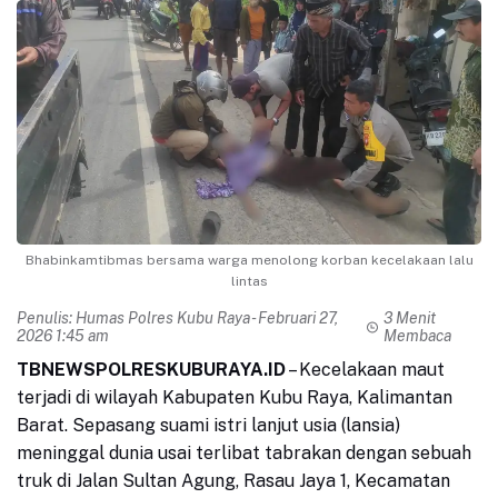
Bhabinkamtibmas bersama warga menolong korban kecelakaan lalu
lintas
Penulis:
Humas Polres Kubu Raya
- Februari 27,
3 Menit
2026 1:45 am
Membaca
TBNEWSPOLRESKUBURAYA.ID
– Kecelakaan maut
terjadi di wilayah Kabupaten Kubu Raya, Kalimantan
Barat. Sepasang suami istri lanjut usia (lansia)
meninggal dunia usai terlibat tabrakan dengan sebuah
truk di Jalan Sultan Agung, Rasau Jaya 1, Kecamatan