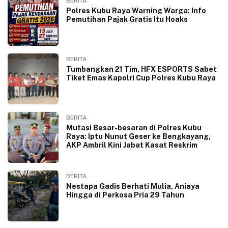
BERITA
Polres Kubu Raya Warning Warga: Info
Pemutihan Pajak Gratis Itu Hoaks
BERITA
Tumbangkan 21 Tim, HFX ESPORTS Sabet
Tiket Emas Kapolri Cup Polres Kubu Raya
BERITA
Mutasi Besar-besaran di Polres Kubu
Raya: Iptu Nunut Geser ke Bengkayang,
AKP Ambril Kini Jabat Kasat Reskrim
BERITA
Nestapa Gadis Berhati Mulia, Aniaya
Hingga di Perkosa Pria 29 Tahun