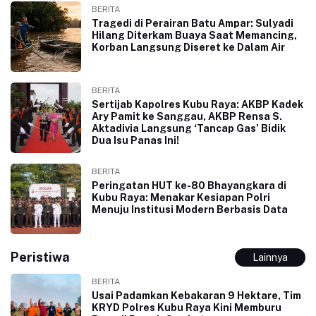
BERITA
Tragedi di Perairan Batu Ampar: Sulyadi
Hilang Diterkam Buaya Saat Memancing,
Korban Langsung Diseret ke Dalam Air
BERITA
Sertijab Kapolres Kubu Raya: AKBP Kadek
Ary Pamit ke Sanggau, AKBP Rensa S.
Aktadivia Langsung ‘Tancap Gas’ Bidik
Dua Isu Panas Ini!
BERITA
Peringatan HUT ke-80 Bhayangkara di
Kubu Raya: Menakar Kesiapan Polri
Menuju Institusi Modern Berbasis Data
Peristiwa
Lainnya
BERITA
Usai Padamkan Kebakaran 9 Hektare, Tim
KRYD Polres Kubu Raya Kini Memburu