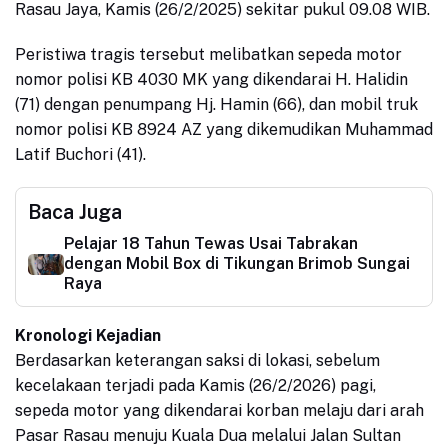
Rasau Jaya, Kamis (26/2/2025) sekitar pukul 09.08 WIB.
Peristiwa tragis tersebut melibatkan sepeda motor
nomor polisi KB 4030 MK yang dikendarai H. Halidin
(71) dengan penumpang Hj. Hamin (66), dan mobil truk
nomor polisi KB 8924 AZ yang dikemudikan Muhammad
Latif Buchori (41).
Baca Juga
Pelajar 18 Tahun Tewas Usai Tabrakan
dengan Mobil Box di Tikungan Brimob Sungai
Raya
Kronologi Kejadian
Berdasarkan keterangan saksi di lokasi, sebelum
kecelakaan terjadi pada Kamis (26/2/2026) pagi,
sepeda motor yang dikendarai korban melaju dari arah
Pasar Rasau menuju Kuala Dua melalui Jalan Sultan