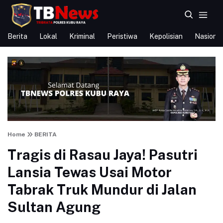
Berita
Lokal
Kriminal
Peristiwa
Kepolisian
Nasional
Home
BERITA
Tragis di Rasau Jaya! Pasutri
Lansia Tewas Usai Motor
Tabrak Truk Mundur di Jalan
Sultan Agung