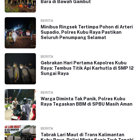
Bara di Bawah Gambut
BERITA
Minibus Ringsek Tertimpa Pohon di Arteri
Supadio, Polres Kubu Raya Pastikan
Seluruh Penumpang Selamat
BERITA
Gebrakan Hari Pertama Kapolres Kubu
Raya: Tembus Titik Api Karhutla di SMP 12
Sungai Raya
BERITA
Warga Diminta Tak Panik, Polres Kubu
Raya Tegaskan BBM di SPBU Masih Aman
BERITA
Tabrak Lari Maut di Trans Kalimantan
Kubu Raya, Polisi Minta Sopir Truk Tangki