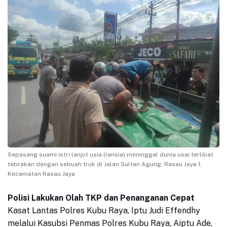
Sepasang suami istri lanjut usia (lansia) meninggal dunia usai terlibat
tabrakan dengan sebuah truk di Jalan Sultan Agung, Rasau Jaya 1,
Kecamatan Rasau Jaya
Polisi Lakukan Olah TKP dan Penanganan Cepat
Kasat Lantas Polres Kubu Raya, Iptu Judi Effendhy
melalui Kasubsi Penmas Polres Kubu Raya, Aiptu Ade,