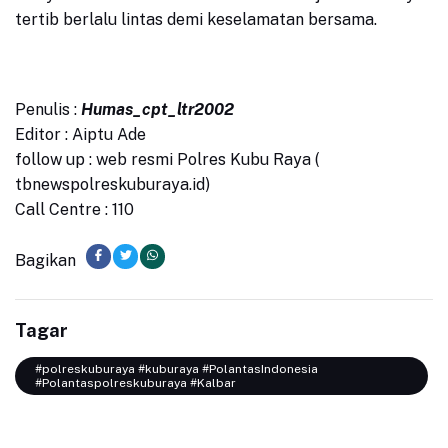
tertib berlalu lintas demi keselamatan bersama.
Penulis :
Humas_cpt_ltr2002
Editor : Aiptu Ade
follow up : web resmi Polres Kubu Raya (
tbnewspolreskuburaya.id)
Call Centre : 110
Bagikan
Tagar
#polreskuburaya #kuburaya #PolantasIndonesia
#Polantaspolreskuburaya #Kalbar