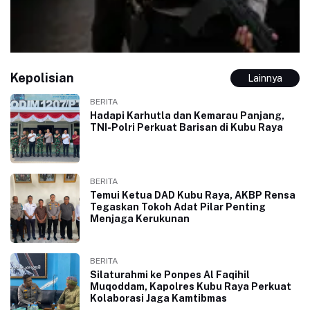
Kepolisian
Lainnya
BERITA
Hadapi Karhutla dan Kemarau Panjang,
TNI-Polri Perkuat Barisan di Kubu Raya
BERITA
Temui Ketua DAD Kubu Raya, AKBP Rensa
Tegaskan Tokoh Adat Pilar Penting
Menjaga Kerukunan
BERITA
Silaturahmi ke Ponpes Al Faqihil
Muqoddam, Kapolres Kubu Raya Perkuat
Kolaborasi Jaga Kamtibmas