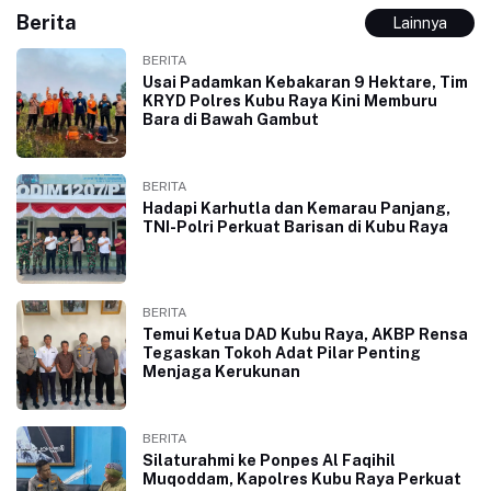
Berita
Lainnya
BERITA
Usai Padamkan Kebakaran 9 Hektare, Tim
KRYD Polres Kubu Raya Kini Memburu
Bara di Bawah Gambut
BERITA
Hadapi Karhutla dan Kemarau Panjang,
TNI-Polri Perkuat Barisan di Kubu Raya
BERITA
Temui Ketua DAD Kubu Raya, AKBP Rensa
Tegaskan Tokoh Adat Pilar Penting
Menjaga Kerukunan
BERITA
Silaturahmi ke Ponpes Al Faqihil
Muqoddam, Kapolres Kubu Raya Perkuat