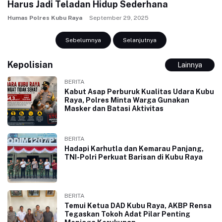
Harus Jadi Teladan Hidup Sederhana
Humas Polres Kubu Raya
September 29, 2025
Sebelumnya
Selanjutnya
Kepolisian
Lainnya
BERITA
Kabut Asap Perburuk Kualitas Udara Kubu
Raya, Polres Minta Warga Gunakan
Masker dan Batasi Aktivitas
BERITA
Hadapi Karhutla dan Kemarau Panjang,
TNI-Polri Perkuat Barisan di Kubu Raya
BERITA
Temui Ketua DAD Kubu Raya, AKBP Rensa
Tegaskan Tokoh Adat Pilar Penting