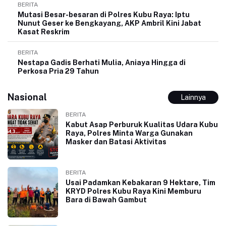
BERITA
Mutasi Besar-besaran di Polres Kubu Raya: Iptu
Nunut Geser ke Bengkayang, AKP Ambril Kini Jabat
Kasat Reskrim
BERITA
Nestapa Gadis Berhati Mulia, Aniaya Hingga di
Perkosa Pria 29 Tahun
Nasional
Lainnya
BERITA
Kabut Asap Perburuk Kualitas Udara Kubu
Raya, Polres Minta Warga Gunakan
Masker dan Batasi Aktivitas
BERITA
Usai Padamkan Kebakaran 9 Hektare, Tim
KRYD Polres Kubu Raya Kini Memburu
Bara di Bawah Gambut