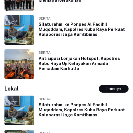
Menjaga Kerukunan
BERITA
Silaturahmi ke Ponpes Al Faqihil
Muqoddam, Kapolres Kubu Raya Perkuat
Kolaborasi Jaga Kamtibmas
BERITA
Antisipasi Lonjakan Hotspot, Kapolres
Kubu Raya Uji Kelayakan Armada
Pemadam Karhutla
Lokal
Lainnya
BERITA
Silaturahmi ke Ponpes Al Faqihil
Muqoddam, Kapolres Kubu Raya Perkuat
Kolaborasi Jaga Kamtibmas