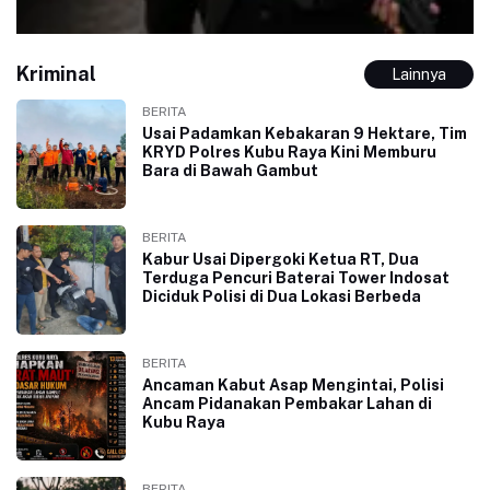
Kriminal
Lainnya
BERITA
Usai Padamkan Kebakaran 9 Hektare, Tim
KRYD Polres Kubu Raya Kini Memburu
Bara di Bawah Gambut
BERITA
Kabur Usai Dipergoki Ketua RT, Dua
Terduga Pencuri Baterai Tower Indosat
Diciduk Polisi di Dua Lokasi Berbeda
BERITA
Ancaman Kabut Asap Mengintai, Polisi
Ancam Pidanakan Pembakar Lahan di
Kubu Raya
BERITA