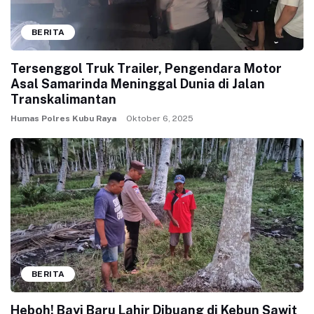
BERITA
Tersenggol Truk Trailer, Pengendara Motor
Asal Samarinda Meninggal Dunia di Jalan
Transkalimantan
Humas Polres Kubu Raya
Oktober 6, 2025
BERITA
Heboh! Bayi Baru Lahir Dibuang di Kebun Sawit