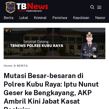
Berita
Lokal
Kriminal
Peristiwa
Kepolisian
Nasional
Home
BERITA
Mutasi Besar-besaran di
Polres Kubu Raya: Iptu Nunut
Geser ke Bengkayang, AKP
Ambril Kini Jabat Kasat