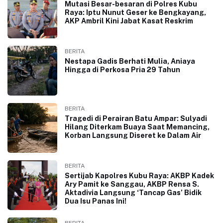
Mutasi Besar-besaran di Polres Kubu
Raya: Iptu Nunut Geser ke Bengkayang,
AKP Ambril Kini Jabat Kasat Reskrim
BERITA
Nestapa Gadis Berhati Mulia, Aniaya
Hingga di Perkosa Pria 29 Tahun
BERITA
Tragedi di Perairan Batu Ampar: Sulyadi
Hilang Diterkam Buaya Saat Memancing,
Korban Langsung Diseret ke Dalam Air
BERITA
Sertijab Kapolres Kubu Raya: AKBP Kadek
Ary Pamit ke Sanggau, AKBP Rensa S.
Aktadivia Langsung ‘Tancap Gas’ Bidik
Dua Isu Panas Ini!
BERITA