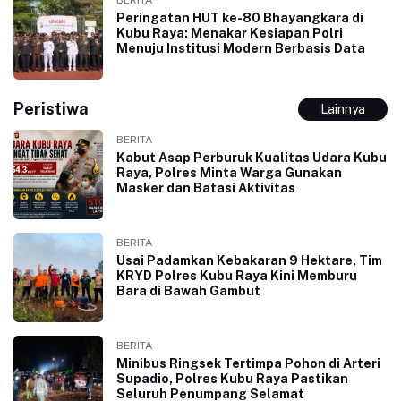
Peringatan HUT ke-80 Bhayangkara di
Kubu Raya: Menakar Kesiapan Polri
Menuju Institusi Modern Berbasis Data
Peristiwa
Lainnya
BERITA
Kabut Asap Perburuk Kualitas Udara Kubu
Raya, Polres Minta Warga Gunakan
Masker dan Batasi Aktivitas
BERITA
Usai Padamkan Kebakaran 9 Hektare, Tim
KRYD Polres Kubu Raya Kini Memburu
Bara di Bawah Gambut
BERITA
Minibus Ringsek Tertimpa Pohon di Arteri
Supadio, Polres Kubu Raya Pastikan
Seluruh Penumpang Selamat