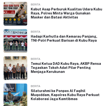
BERITA
Kabut Asap Perburuk Kualitas Udara Kubu
Raya, Polres Minta Warga Gunakan
Masker dan Batasi Aktivitas
BERITA
Hadapi Karhutla dan Kemarau Panjang,
TNI-Polri Perkuat Barisan di Kubu Raya
BERITA
Temui Ketua DAD Kubu Raya, AKBP Rensa
Tegaskan Tokoh Adat Pilar Penting
Menjaga Kerukunan
BERITA
Silaturahmi ke Ponpes Al Faqihil
Muqoddam, Kapolres Kubu Raya Perkuat
Kolaborasi Jaga Kamtibmas