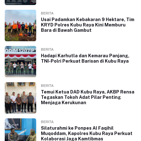
BERITA
Usai Padamkan Kebakaran 9 Hektare, Tim
KRYD Polres Kubu Raya Kini Memburu
Bara di Bawah Gambut
BERITA
Hadapi Karhutla dan Kemarau Panjang,
TNI-Polri Perkuat Barisan di Kubu Raya
BERITA
Temui Ketua DAD Kubu Raya, AKBP Rensa
Tegaskan Tokoh Adat Pilar Penting
Menjaga Kerukunan
BERITA
Silaturahmi ke Ponpes Al Faqihil
Muqoddam, Kapolres Kubu Raya Perkuat
Kolaborasi Jaga Kamtibmas