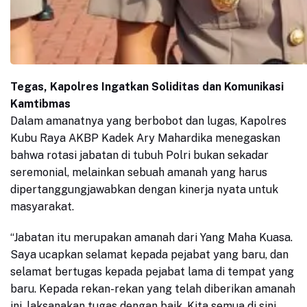
Tegas, Kapolres Ingatkan Soliditas dan Komunikasi
Kamtibmas
Dalam amanatnya yang berbobot dan lugas, Kapolres
Kubu Raya AKBP Kadek Ary Mahardika menegaskan
bahwa rotasi jabatan di tubuh Polri bukan sekadar
seremonial, melainkan sebuah amanah yang harus
dipertanggungjawabkan dengan kinerja nyata untuk
masyarakat.
“Jabatan itu merupakan amanah dari Yang Maha Kuasa.
Saya ucapkan selamat kepada pejabat yang baru, dan
selamat bertugas kepada pejabat lama di tempat yang
baru. Kepada rekan-rekan yang telah diberikan amanah
ini, laksanakan tugas dengan baik. Kita semua di sini