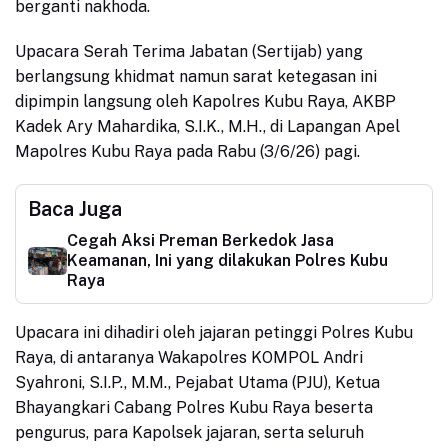
berganti nakhoda.
Upacara Serah Terima Jabatan (Sertijab) yang
berlangsung khidmat namun sarat ketegasan ini
dipimpin langsung oleh Kapolres Kubu Raya, AKBP
Kadek Ary Mahardika, S.I.K., M.H., di Lapangan Apel
Mapolres Kubu Raya pada Rabu (3/6/26) pagi.
Baca Juga
Cegah Aksi Preman Berkedok Jasa
Keamanan, Ini yang dilakukan Polres Kubu
Raya
Upacara ini dihadiri oleh jajaran petinggi Polres Kubu
Raya, di antaranya Wakapolres KOMPOL Andri
Syahroni, S.I.P., M.M., Pejabat Utama (PJU), Ketua
Bhayangkari Cabang Polres Kubu Raya beserta
pengurus, para Kapolsek jajaran, serta seluruh