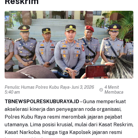
Reskrim
Penulis:
Humas Polres Kubu Raya
- Juni 3, 2026
4 Menit
5:40 am
Membaca
TBNEWSPOLRESKUBURAYA.ID
– Guna memperkuat
akselerasi kinerja dan penyegaran roda organisasi,
Polres Kubu Raya resmi merombak jajaran pejabat
utamanya. Lima posisi krusial, mulai dari Kasat Reskrim,
Kasat Narkoba, hingga tiga Kapolsek jajaran resmi