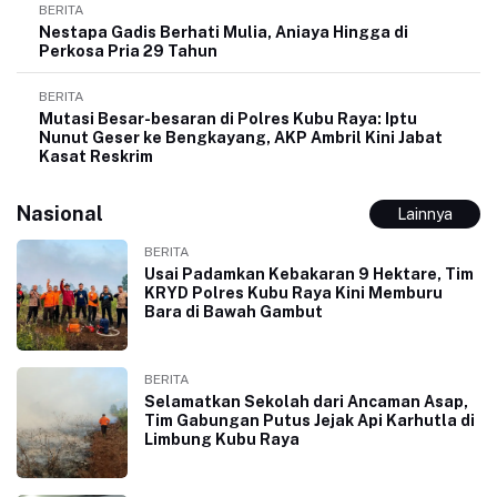
BERITA
Nestapa Gadis Berhati Mulia, Aniaya Hingga di
Perkosa Pria 29 Tahun
BERITA
Mutasi Besar-besaran di Polres Kubu Raya: Iptu
Nunut Geser ke Bengkayang, AKP Ambril Kini Jabat
Kasat Reskrim
Nasional
Lainnya
BERITA
Usai Padamkan Kebakaran 9 Hektare, Tim
KRYD Polres Kubu Raya Kini Memburu
Bara di Bawah Gambut
BERITA
Selamatkan Sekolah dari Ancaman Asap,
Tim Gabungan Putus Jejak Api Karhutla di
Limbung Kubu Raya