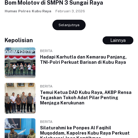
Bom Molotov di SMPN 3 Sungai Raya
Humas Polres Kubu Raya
Februari 3, 2026
Selanjutnya
Kepolisian
Lainnya
BERITA
Hadapi Karhutla dan Kemarau Panjang,
TNI-Polri Perkuat Barisan di Kubu Raya
BERITA
Temui Ketua DAD Kubu Raya, AKBP Rensa
Tegaskan Tokoh Adat Pilar Penting
Menjaga Kerukunan
BERITA
Silaturahmi ke Ponpes Al Faqihil
Muqoddam, Kapolres Kubu Raya Perkuat