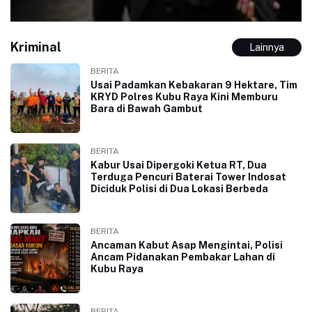
Kriminal
Lainnya
BERITA
Usai Padamkan Kebakaran 9 Hektare, Tim
KRYD Polres Kubu Raya Kini Memburu
Bara di Bawah Gambut
BERITA
Kabur Usai Dipergoki Ketua RT, Dua
Terduga Pencuri Baterai Tower Indosat
Diciduk Polisi di Dua Lokasi Berbeda
BERITA
Ancaman Kabut Asap Mengintai, Polisi
Ancam Pidanakan Pembakar Lahan di
Kubu Raya
BERITA