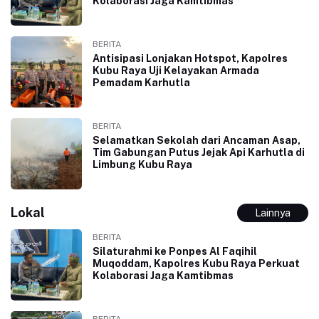
Kolaborasi Jaga Kamtibmas
BERITA
Antisipasi Lonjakan Hotspot, Kapolres
Kubu Raya Uji Kelayakan Armada
Pemadam Karhutla
BERITA
Selamatkan Sekolah dari Ancaman Asap,
Tim Gabungan Putus Jejak Api Karhutla di
Limbung Kubu Raya
Lokal
Lainnya
BERITA
Silaturahmi ke Ponpes Al Faqihil
Muqoddam, Kapolres Kubu Raya Perkuat
Kolaborasi Jaga Kamtibmas