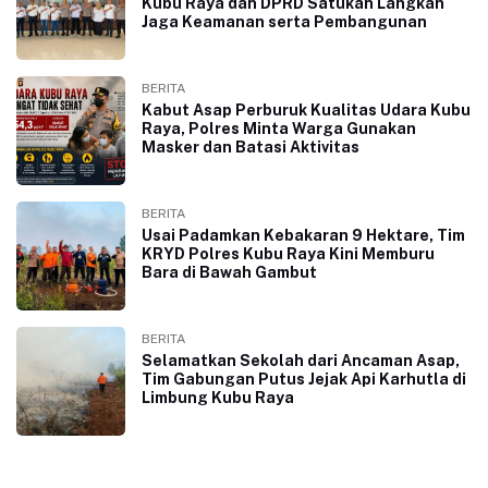
Kubu Raya dan DPRD Satukan Langkah
Jaga Keamanan serta Pembangunan
BERITA
Kabut Asap Perburuk Kualitas Udara Kubu
Raya, Polres Minta Warga Gunakan
Masker dan Batasi Aktivitas
BERITA
Usai Padamkan Kebakaran 9 Hektare, Tim
KRYD Polres Kubu Raya Kini Memburu
Bara di Bawah Gambut
BERITA
Selamatkan Sekolah dari Ancaman Asap,
Tim Gabungan Putus Jejak Api Karhutla di
Limbung Kubu Raya