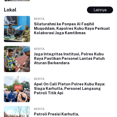
Lokal
Lainnya
BERITA
Silaturahmi ke Ponpes Al Faqihil
Muqoddam, Kapolres Kubu Raya Perkuat
Kolaborasi Jaga Kamtibmas
BERITA
Jaga Integritas Institusi, Polres Kubu
Raya Pastikan Personel Lantas Patuh
Aturan Berkendara
BERITA
Apel On Call Pleton Polres Kubu Raya:
Siaga Karhutla, Personel Langsung
Patroli Titik Api
BERITA
Patroli Presisi Karhutla,