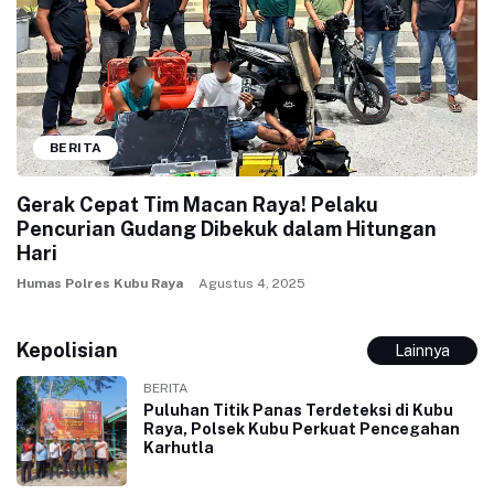
BERITA
Gerak Cepat Tim Macan Raya! Pelaku
Pencurian Gudang Dibekuk dalam Hitungan
Hari
Humas Polres Kubu Raya
Agustus 4, 2025
Kepolisian
Lainnya
BERITA
Puluhan Titik Panas Terdeteksi di Kubu
Raya, Polsek Kubu Perkuat Pencegahan
Karhutla