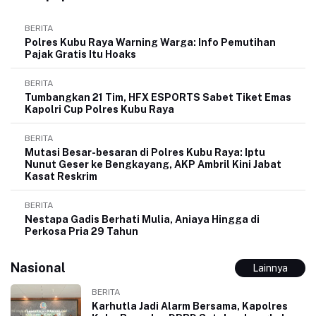
BERITA
Polres Kubu Raya Warning Warga: Info Pemutihan
Pajak Gratis Itu Hoaks
BERITA
Tumbangkan 21 Tim, HFX ESPORTS Sabet Tiket Emas
Kapolri Cup Polres Kubu Raya
BERITA
Mutasi Besar-besaran di Polres Kubu Raya: Iptu
Nunut Geser ke Bengkayang, AKP Ambril Kini Jabat
Kasat Reskrim
BERITA
Nestapa Gadis Berhati Mulia, Aniaya Hingga di
Perkosa Pria 29 Tahun
Nasional
Lainnya
BERITA
Karhutla Jadi Alarm Bersama, Kapolres