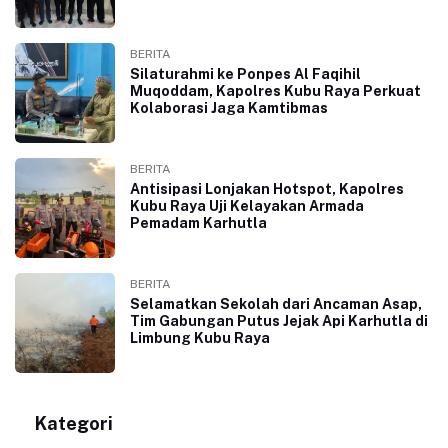
BERITA
Silaturahmi ke Ponpes Al Faqihil
Muqoddam, Kapolres Kubu Raya Perkuat
Kolaborasi Jaga Kamtibmas
BERITA
Antisipasi Lonjakan Hotspot, Kapolres
Kubu Raya Uji Kelayakan Armada
Pemadam Karhutla
BERITA
Selamatkan Sekolah dari Ancaman Asap,
Tim Gabungan Putus Jejak Api Karhutla di
Limbung Kubu Raya
Kategori