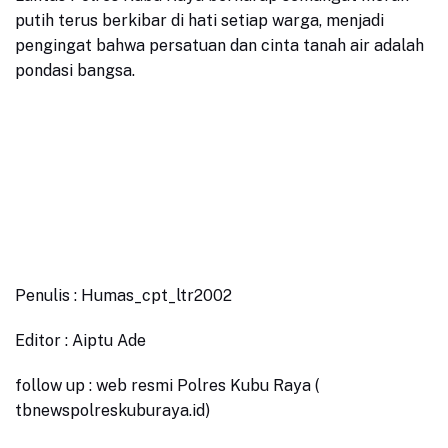
putih terus berkibar di hati setiap warga, menjadi
pengingat bahwa persatuan dan cinta tanah air adalah
pondasi bangsa.
Penulis : Humas_cpt_ltr2002
Editor : Aiptu Ade
follow up : web resmi Polres Kubu Raya (
tbnewspolreskuburaya.id)