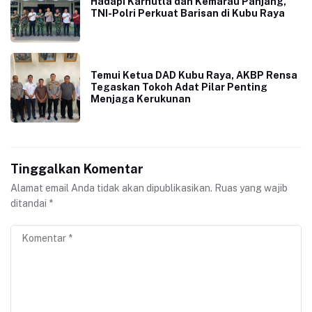
Hadapi Karhutla dan Kemarau Panjang,
TNI-Polri Perkuat Barisan di Kubu Raya
Temui Ketua DAD Kubu Raya, AKBP Rensa
Tegaskan Tokoh Adat Pilar Penting
Menjaga Kerukunan
Tinggalkan Komentar
Alamat email Anda tidak akan dipublikasikan.
Ruas yang wajib
ditandai
*