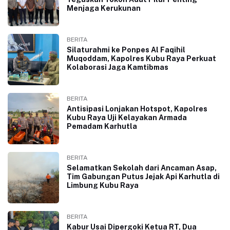
Menjaga Kerukunan
BERITA
Silaturahmi ke Ponpes Al Faqihil
Muqoddam, Kapolres Kubu Raya Perkuat
Kolaborasi Jaga Kamtibmas
BERITA
Antisipasi Lonjakan Hotspot, Kapolres
Kubu Raya Uji Kelayakan Armada
Pemadam Karhutla
BERITA
Selamatkan Sekolah dari Ancaman Asap,
Tim Gabungan Putus Jejak Api Karhutla di
Limbung Kubu Raya
BERITA
Kabur Usai Dipergoki Ketua RT, Dua