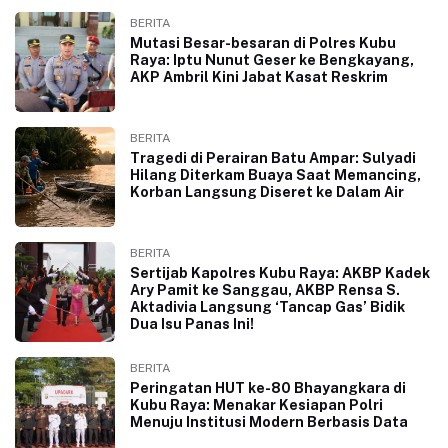
BERITA
Mutasi Besar-besaran di Polres Kubu
Raya: Iptu Nunut Geser ke Bengkayang,
AKP Ambril Kini Jabat Kasat Reskrim
BERITA
Tragedi di Perairan Batu Ampar: Sulyadi
Hilang Diterkam Buaya Saat Memancing,
Korban Langsung Diseret ke Dalam Air
BERITA
Sertijab Kapolres Kubu Raya: AKBP Kadek
Ary Pamit ke Sanggau, AKBP Rensa S.
Aktadivia Langsung ‘Tancap Gas’ Bidik
Dua Isu Panas Ini!
BERITA
Peringatan HUT ke-80 Bhayangkara di
Kubu Raya: Menakar Kesiapan Polri
Menuju Institusi Modern Berbasis Data