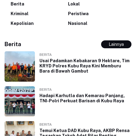
Berita
Lokal
Kriminal
Peristiwa
Kepolisian
Nasional
Berita
Lainnya
BERITA
Usai Padamkan Kebakaran 9 Hektare, Tim
KRYD Polres Kubu Raya Kini Memburu
Bara di Bawah Gambut
BERITA
Hadapi Karhutla dan Kemarau Panjang,
TNI-Polri Perkuat Barisan di Kubu Raya
BERITA
Temui Ketua DAD Kubu Raya, AKBP Rensa
Tegaskan Tokoh Adat Pilar Penting