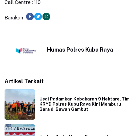
Call Centre : 110
Bagikan
Humas Polres Kubu Raya
Artikel Terkait
Usai Padamkan Kebakaran 9 Hektare, Tim
KRYD Polres Kubu Raya Kini Memburu
Bara di Bawah Gambut