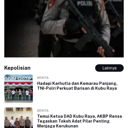
Kepolisian
Lainnya
BERITA
Hadapi Karhutla dan Kemarau Panjang,
TNI-Polri Perkuat Barisan di Kubu Raya
BERITA
Temui Ketua DAD Kubu Raya, AKBP Rensa
Tegaskan Tokoh Adat Pilar Penting
Menjaga Kerukunan