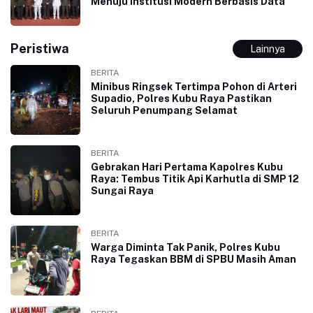
Menuju Institusi Modern Berbasis Data
Peristiwa
Lainnya
BERITA
Minibus Ringsek Tertimpa Pohon di Arteri
Supadio, Polres Kubu Raya Pastikan
Seluruh Penumpang Selamat
BERITA
Gebrakan Hari Pertama Kapolres Kubu
Raya: Tembus Titik Api Karhutla di SMP 12
Sungai Raya
BERITA
Warga Diminta Tak Panik, Polres Kubu
Raya Tegaskan BBM di SPBU Masih Aman