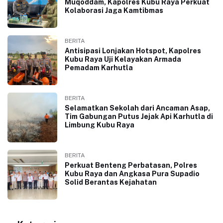
Muqoddam, Kapolres Kubu Raya Perkuat
Kolaborasi Jaga Kamtibmas
BERITA
Antisipasi Lonjakan Hotspot, Kapolres
Kubu Raya Uji Kelayakan Armada
Pemadam Karhutla
BERITA
Selamatkan Sekolah dari Ancaman Asap,
Tim Gabungan Putus Jejak Api Karhutla di
Limbung Kubu Raya
BERITA
Perkuat Benteng Perbatasan, Polres
Kubu Raya dan Angkasa Pura Supadio
Solid Berantas Kejahatan