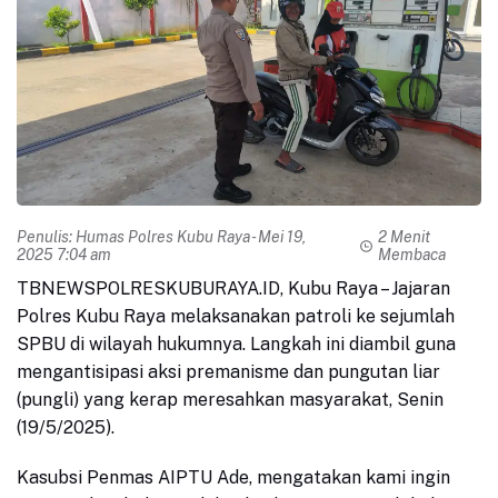
Penulis:
Humas Polres Kubu Raya
- Mei 19,
2 Menit
2025 7:04 am
Membaca
TBNEWSPOLRESKUBURAYA.ID, Kubu Raya – Jajaran
Polres Kubu Raya melaksanakan patroli ke sejumlah
SPBU di wilayah hukumnya. Langkah ini diambil guna
mengantisipasi aksi premanisme dan pungutan liar
(pungli) yang kerap meresahkan masyarakat, Senin
(19/5/2025).
Kasubsi Penmas AIPTU Ade, mengatakan kami ingin