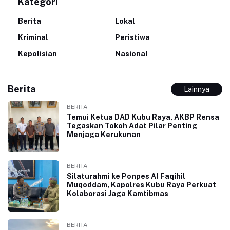
Kategori
Berita
Lokal
Kriminal
Peristiwa
Kepolisian
Nasional
Berita
Lainnya
BERITA
Temui Ketua DAD Kubu Raya, AKBP Rensa
Tegaskan Tokoh Adat Pilar Penting
Menjaga Kerukunan
BERITA
Silaturahmi ke Ponpes Al Faqihil
Muqoddam, Kapolres Kubu Raya Perkuat
Kolaborasi Jaga Kamtibmas
BERITA