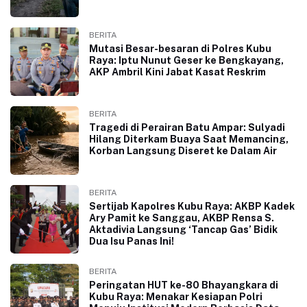
BERITA
Mutasi Besar-besaran di Polres Kubu
Raya: Iptu Nunut Geser ke Bengkayang,
AKP Ambril Kini Jabat Kasat Reskrim
BERITA
Tragedi di Perairan Batu Ampar: Sulyadi
Hilang Diterkam Buaya Saat Memancing,
Korban Langsung Diseret ke Dalam Air
BERITA
Sertijab Kapolres Kubu Raya: AKBP Kadek
Ary Pamit ke Sanggau, AKBP Rensa S.
Aktadivia Langsung ‘Tancap Gas’ Bidik
Dua Isu Panas Ini!
BERITA
Peringatan HUT ke-80 Bhayangkara di
Kubu Raya: Menakar Kesiapan Polri