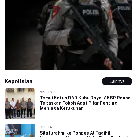
Kepolisian
Lainnya
BERITA
Temui Ketua DAD Kubu Raya, AKBP Rensa
Tegaskan Tokoh Adat Pilar Penting
Menjaga Kerukunan
BERITA
Silaturahmi ke Ponpes Al Faqihil