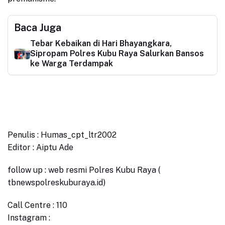
Baca Juga
Tebar Kebaikan di Hari Bhayangkara,
Sipropam Polres Kubu Raya Salurkan Bansos
ke Warga Terdampak
Penulis : Humas_cpt_ltr2002
Editor : Aiptu Ade
follow up : web resmi Polres Kubu Raya (
tbnewspolreskuburaya.id)
Call Centre : 110
Instagram :