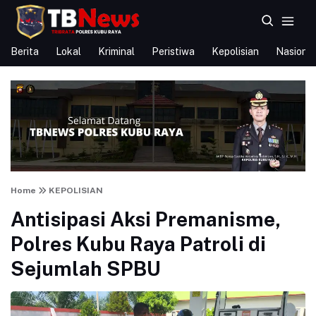
Berita
Lokal
Kriminal
Peristiwa
Kepolisian
Nasional
Home
KEPOLISIAN
Antisipasi Aksi Premanisme,
Polres Kubu Raya Patroli di
Sejumlah SPBU