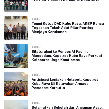
BERITA
Temui Ketua DAD Kubu Raya, AKBP Rensa
Tegaskan Tokoh Adat Pilar Penting
Menjaga Kerukunan
BERITA
Silaturahmi ke Ponpes Al Faqihil
Muqoddam, Kapolres Kubu Raya Perkuat
Kolaborasi Jaga Kamtibmas
BERITA
Antisipasi Lonjakan Hotspot, Kapolres
Kubu Raya Uji Kelayakan Armada
Pemadam Karhutla
BERITA
Selamatkan Sekolah dari Ancaman Asap,