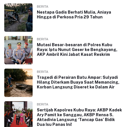
BERITA
Nestapa Gadis Berhati Mulia, Aniaya
Hingga di Perkosa Pria 29 Tahun
BERITA
Mutasi Besar-besaran di Polres Kubu
Raya: Iptu Nunut Geser ke Bengkayang,
AKP Ambril Kini Jabat Kasat Reskrim
BERITA
Tragedi di Perairan Batu Ampar: Sulyadi
Hilang Diterkam Buaya Saat Memancing,
Korban Langsung Diseret ke Dalam Air
BERITA
Sertijab Kapolres Kubu Raya: AKBP Kadek
Ary Pamit ke Sanggau, AKBP Rensa S.
Aktadivia Langsung ‘Tancap Gas’ Bidik
Dua Isu Panas Ini!