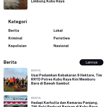
Limbung Kubu Raya
Kategori
Berita
Lokal
Kriminal
Peristiwa
Kepolisian
Nasional
Berita
Lainnya
BERITA
Usai Padamkan Kebakaran 9 Hektare, Tim
KRYD Polres Kubu Raya Kini Memburu
Bara di Bawah Gambut
BERITA
Hadapi Karhutla dan Kemarau Panjang,
TNI-Polri Perkuat Barisan di Kubu Raya