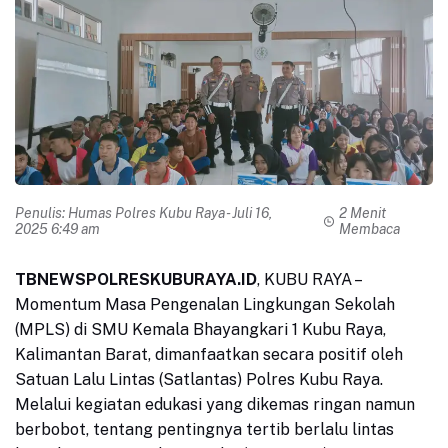
Penulis:
Humas Polres Kubu Raya
- Juli 16,
2 Menit
2025 6:49 am
Membaca
TBNEWSPOLRESKUBURAYA.ID
, KUBU RAYA
–
Momentum Masa Pengenalan Lingkungan Sekolah
(MPLS) di SMU Kemala Bhayangkari 1 Kubu Raya,
Kalimantan Barat, dimanfaatkan secara positif oleh
Satuan Lalu Lintas (Satlantas) Polres Kubu Raya.
Melalui kegiatan edukasi yang dikemas ringan namun
berbobot, tentang pentingnya tertib berlalu lintas