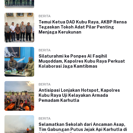
BERITA
Temui Ketua DAD Kubu Raya, AKBP Rensa
Tegaskan Tokoh Adat Pilar Penting
Menjaga Kerukunan
BERITA
Silaturahmi ke Ponpes Al Faqihil
Muqoddam, Kapolres Kubu Raya Perkuat
Kolaborasi Jaga Kamtibmas
BERITA
Antisipasi Lonjakan Hotspot, Kapolres
Kubu Raya Uji Kelayakan Armada
Pemadam Karhutla
BERITA
Selamatkan Sekolah dari Ancaman Asap,
Tim Gabungan Putus Jejak Api Karhutla di