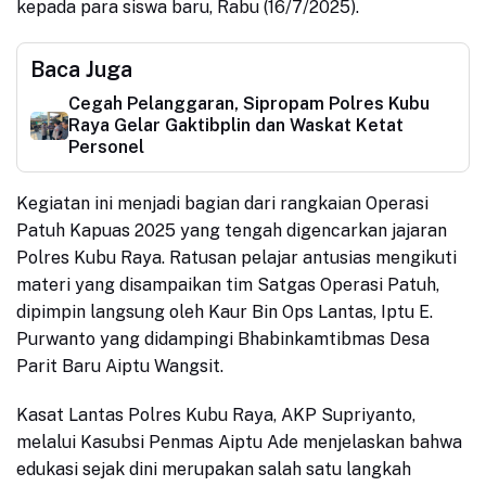
kepada para siswa baru, Rabu (16/7/2025).
Baca Juga
Cegah Pelanggaran, Sipropam Polres Kubu
Raya Gelar Gaktibplin dan Waskat Ketat
Personel
Kegiatan ini menjadi bagian dari rangkaian Operasi
Patuh Kapuas 2025 yang tengah digencarkan jajaran
Polres Kubu Raya. Ratusan pelajar antusias mengikuti
materi yang disampaikan tim Satgas Operasi Patuh,
dipimpin langsung oleh Kaur Bin Ops Lantas, Iptu E.
Purwanto
yang didampingi Bhabinkamtibmas Desa
Parit Baru Aiptu Wangsit
.
Kasat Lantas Polres Kubu Raya, AKP Supriyanto,
melalui Kasubsi Penmas Aiptu Ade menjelaskan bahwa
edukasi sejak dini merupakan salah satu langkah