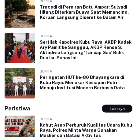
BERITA
Tragedi di Perairan Batu Ampar: Sulyadi
Hilang Diterkam Buaya Saat Memancing,
Korban Langsung Diseret ke Dalam Air
BERITA
Sertijab Kapolres Kubu Raya: AKBP Kadek
Ary Pamit ke Sanggau, AKBP Rensa S.
Aktadivia Langsung ‘Tancap Gas’ Bidik
Dua Isu Panas Ini!
BERITA
Peringatan HUT ke-80 Bhayangkara di
Kubu Raya: Menakar Kesiapan Polri
Menuju Institusi Modern Berbasis Data
Peristiwa
Lainnya
BERITA
Kabut Asap Perburuk Kualitas Udara Kubu
Raya, Polres Minta Warga Gunakan
Masker dan Batasi Aktivitas