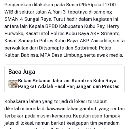
Pengecekan dilakukan pada Senin (26/5)pukul 17.00
WIB di sekitar Jalan A. Yani 3, tepatnya di samping
SMAN 4 Sungai Raya. Turut hadir dalam kegiatan ini
antara lain Kepala BPBD Kabupaten Kubu Ray, Herry
Purwoko, Kasat Intel Polres Kubu Raya AKP Srinanto,
Kasat Samapta Polres Kubu Raya, AKP Zainuddin, serta
perwakilan dari Ditsamapta dan Satbrimob Polda
Kalbar, Babinsa, MPA Desa Limbung, serta awak media.
Baca Juga
Bukan Sekadar Jabatan, Kapolres Kubu Raya:
Pangkat Adalah Hasil Perjuangan dan Prestasi
Kebakaran lahan yang terjadi di lokasi tersebut
diketahui berada di kawasan lahan gambut, yang rentan
terbakar pada musim kemarau. Kepulan asap tampak
jelas di lokasi, namun berkat kesigapan tim pemadam