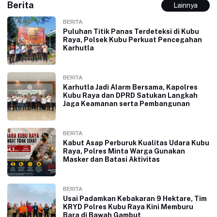
Berita
Lainnya
BERITA
Puluhan Titik Panas Terdeteksi di Kubu
Raya, Polsek Kubu Perkuat Pencegahan
Karhutla
BERITA
Karhutla Jadi Alarm Bersama, Kapolres
Kubu Raya dan DPRD Satukan Langkah
Jaga Keamanan serta Pembangunan
BERITA
Kabut Asap Perburuk Kualitas Udara Kubu
Raya, Polres Minta Warga Gunakan
Masker dan Batasi Aktivitas
BERITA
Usai Padamkan Kebakaran 9 Hektare, Tim
KRYD Polres Kubu Raya Kini Memburu
Bara di Bawah Gambut