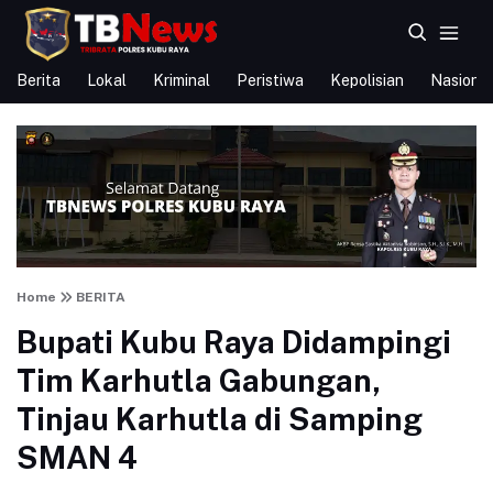
Berita
Lokal
Kriminal
Peristiwa
Kepolisian
Nasional
Home
BERITA
Bupati Kubu Raya Didampingi
Tim Karhutla Gabungan,
Tinjau Karhutla di Samping
SMAN 4