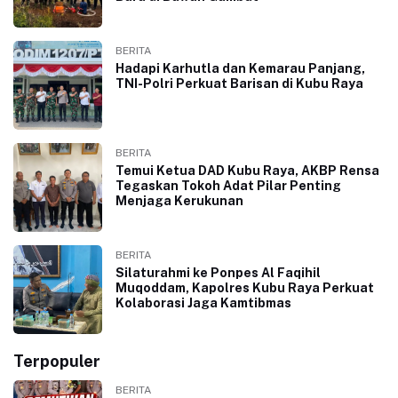
BERITA
Hadapi Karhutla dan Kemarau Panjang,
TNI-Polri Perkuat Barisan di Kubu Raya
BERITA
Temui Ketua DAD Kubu Raya, AKBP Rensa
Tegaskan Tokoh Adat Pilar Penting
Menjaga Kerukunan
BERITA
Silaturahmi ke Ponpes Al Faqihil
Muqoddam, Kapolres Kubu Raya Perkuat
Kolaborasi Jaga Kamtibmas
Terpopuler
BERITA