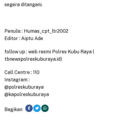
segera ditangani.
Penulis : Humas_cpt_ltr2002
Editor : Aiptu Ade
follow up : web resmi Polres Kubu Raya (
tbnewspolreskuburaya.id)
Call Centre : 110
Instagram :
@polreskuburaya
@kapolreskuburaya
Bagikan