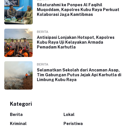
Silaturahmi ke Ponpes Al Faqihil
Muqoddam, Kapolres Kubu Raya Perkuat
Kolaborasi Jaga Kamtibmas
BERITA
Antisipasi Lonjakan Hotspot, Kapolres
Kubu Raya Uji Kelayakan Armada
Pemadam Karhutla
BERITA
Selamatkan Sekolah dari Ancaman Asap,
Tim Gabungan Putus Jejak Api Karhutla di
Limbung Kubu Raya
Kategori
Berita
Lokal
Kriminal
Peristiwa