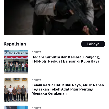
Kepolisian
Lainnya
BERITA
Hadapi Karhutla dan Kemarau Panjang,
TNI-Polri Perkuat Barisan di Kubu Raya
BERITA
Temui Ketua DAD Kubu Raya, AKBP Rensa
Tegaskan Tokoh Adat Pilar Penting
Menjaga Kerukunan
BERITA