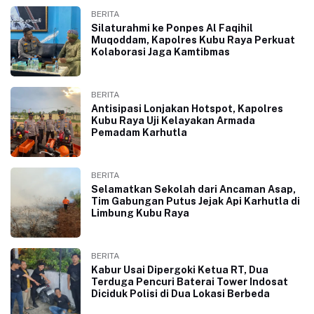
BERITA
Silaturahmi ke Ponpes Al Faqihil
Muqoddam, Kapolres Kubu Raya Perkuat
Kolaborasi Jaga Kamtibmas
BERITA
Antisipasi Lonjakan Hotspot, Kapolres
Kubu Raya Uji Kelayakan Armada
Pemadam Karhutla
BERITA
Selamatkan Sekolah dari Ancaman Asap,
Tim Gabungan Putus Jejak Api Karhutla di
Limbung Kubu Raya
BERITA
Kabur Usai Dipergoki Ketua RT, Dua
Terduga Pencuri Baterai Tower Indosat
Diciduk Polisi di Dua Lokasi Berbeda