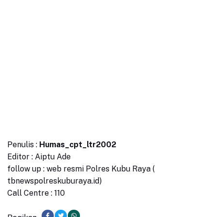
Penulis :
Humas_cpt_ltr2002
Editor : Aiptu Ade
follow up : web resmi Polres Kubu Raya (
tbnewspolreskuburaya.id)
Call Centre : 110