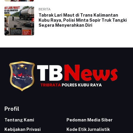
BERITA
Tabrak Lari Maut di Trans Kalimantan
Kubu Raya, Polisi Minta Sopir Truk Tangki
Segera Menyerahkan Diri
Profil
Tentang Kami
Pedoman Media Siber
Kebijakan Privasi
Kode Etik Jurnalistik