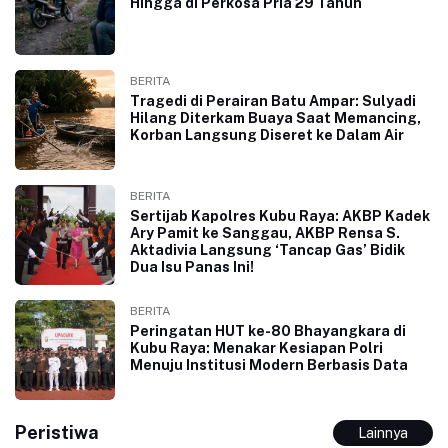
Hingga di Perkosa Pria 29 Tahun
BERITA
Tragedi di Perairan Batu Ampar: Sulyadi
Hilang Diterkam Buaya Saat Memancing,
Korban Langsung Diseret ke Dalam Air
BERITA
Sertijab Kapolres Kubu Raya: AKBP Kadek
Ary Pamit ke Sanggau, AKBP Rensa S.
Aktadivia Langsung ‘Tancap Gas’ Bidik
Dua Isu Panas Ini!
BERITA
Peringatan HUT ke-80 Bhayangkara di
Kubu Raya: Menakar Kesiapan Polri
Menuju Institusi Modern Berbasis Data
Peristiwa
Lainnya