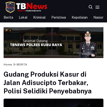
Berita
Lokal
Kriminal
Peristiwa
Kepolisian
Nasional
Home
BERITA
Gudang Produksi Kasur di
Jalan Adisucipto Terbakar,
Polisi Selidiki Penyebabnya