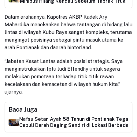
Minibus Hilang Kendali Sebelum Tabrak Truk
Dalam arahannya, Kapolres AKBP Kadek Ary
Mahardika menekankan bahwa tantangan di bidang lalu
lintas di wilayah Kubu Raya sangat kompleks, terutama
mengingat posisinya sebagai pintu masuk utama ke
arah Pontianak dan daerah hinterland.
“Jabatan Kasat Lantas adalah posisi strategis. Saya
menginstruksikan Iptu Judi Effendhy untuk segera
melakukan pemetaan terhadap titik-titik rawan
kecelakaan dan kemacetan di wilayah hukum kita,”
ujar
nya
.
Baca Juga
Nafsu Setan Ayah 58 Tahun di Pontianak Tega
Cabuli Darah Daging Sendiri di Lokasi Berbeda