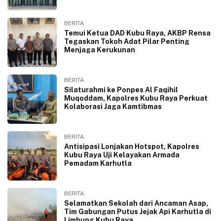
BERITA
Temui Ketua DAD Kubu Raya, AKBP Rensa
Tegaskan Tokoh Adat Pilar Penting
Menjaga Kerukunan
BERITA
Silaturahmi ke Ponpes Al Faqihil
Muqoddam, Kapolres Kubu Raya Perkuat
Kolaborasi Jaga Kamtibmas
BERITA
Antisipasi Lonjakan Hotspot, Kapolres
Kubu Raya Uji Kelayakan Armada
Pemadam Karhutla
BERITA
Selamatkan Sekolah dari Ancaman Asap,
Tim Gabungan Putus Jejak Api Karhutla di
Limbung Kubu Raya