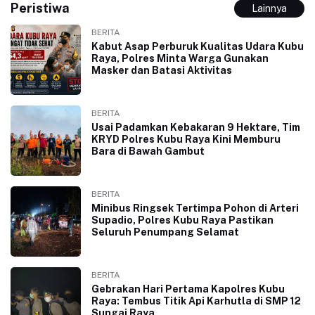
Peristiwa
Lainnya
BERITA
Kabut Asap Perburuk Kualitas Udara Kubu
Raya, Polres Minta Warga Gunakan
Masker dan Batasi Aktivitas
BERITA
Usai Padamkan Kebakaran 9 Hektare, Tim
KRYD Polres Kubu Raya Kini Memburu
Bara di Bawah Gambut
BERITA
Minibus Ringsek Tertimpa Pohon di Arteri
Supadio, Polres Kubu Raya Pastikan
Seluruh Penumpang Selamat
BERITA
Gebrakan Hari Pertama Kapolres Kubu
Raya: Tembus Titik Api Karhutla di SMP 12
Sungai Raya