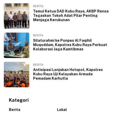
BERITA
Temui Ketua DAD Kubu Raya, AKBP Rensa
Tegaskan Tokoh Adat Pilar Penting
Menjaga Kerukunan
BERITA
Silaturahmi ke Ponpes Al Faqihil
Muqoddam, Kapolres Kubu Raya Perkuat
Kolaborasi Jaga Kamtibmas
BERITA
Antisipasi Lonjakan Hotspot, Kapolres
Kubu Raya Uji Kelayakan Armada
Pemadam Karhutla
Kategori
Berita
Lokal