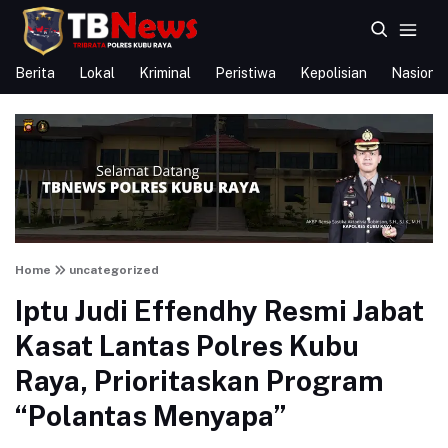
Berita
Lokal
Kriminal
Peristiwa
Kepolisian
Nasional
Home
uncategorized
Iptu Judi Effendhy Resmi Jabat
Kasat Lantas Polres Kubu
Raya, Prioritaskan Program
“Polantas Menyapa”