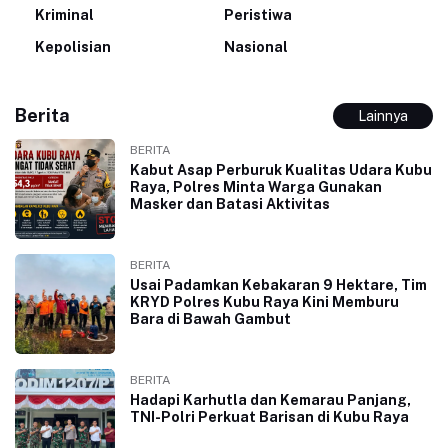
Kriminal
Peristiwa
Kepolisian
Nasional
Berita
Lainnya
BERITA
Kabut Asap Perburuk Kualitas Udara Kubu
Raya, Polres Minta Warga Gunakan
Masker dan Batasi Aktivitas
BERITA
Usai Padamkan Kebakaran 9 Hektare, Tim
KRYD Polres Kubu Raya Kini Memburu
Bara di Bawah Gambut
BERITA
Hadapi Karhutla dan Kemarau Panjang,
TNI-Polri Perkuat Barisan di Kubu Raya