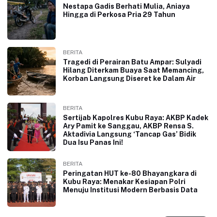
Nestapa Gadis Berhati Mulia, Aniaya
Hingga di Perkosa Pria 29 Tahun
BERITA
Tragedi di Perairan Batu Ampar: Sulyadi
Hilang Diterkam Buaya Saat Memancing,
Korban Langsung Diseret ke Dalam Air
BERITA
Sertijab Kapolres Kubu Raya: AKBP Kadek
Ary Pamit ke Sanggau, AKBP Rensa S.
Aktadivia Langsung ‘Tancap Gas’ Bidik
Dua Isu Panas Ini!
BERITA
Peringatan HUT ke-80 Bhayangkara di
Kubu Raya: Menakar Kesiapan Polri
Menuju Institusi Modern Berbasis Data