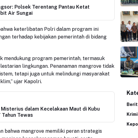
gsor: Polsek Terentang Pantau Ketat
bit Air Sungai
hwa keterlibatan Polri dalam program ini
gan terhadap kebijakan pemerintah di bidang
uk mendukung program pemerintah, termasuk
lestarian lingkungan. Penanaman mangrove tidak
istem, tetapi juga untuk melindungi masyarakat
lim,” ujar Kapolri.
Kat
Beri
k Misterius dalam Kecelakaan Maut di Kubu
Krim
7 Tahun Tewas
Kepo
 bahwa mangrove memiliki peran strategis