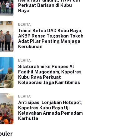
Perkuat Barisan di Kubu
Raya
BERITA
Temui Ketua DAD Kubu Raya,
AKBP Rensa Tegaskan Tokoh
Adat Pilar Penting Menjaga
Kerukunan
BERITA
Silaturahmi ke Ponpes Al
Faqihil Muqoddam, Kapolres
Kubu Raya Perkuat
Kolaborasi Jaga Kamtibmas
BERITA
Antisipasi Lonjakan Hotspot,
Kapolres Kubu Raya Uji
Kelayakan Armada Pemadam
Karhutla
puler