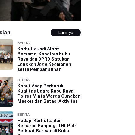
sian
Lainnya
BERITA
Karhutla Jadi Alarm
Bersama, Kapolres Kubu
Raya dan DPRD Satukan
Langkah Jaga Keamanan
serta Pembangunan
BERITA
Kabut Asap Perburuk
Kualitas Udara Kubu Raya,
Polres Minta Warga Gunakan
Masker dan Batasi Aktivitas
BERITA
Hadapi Karhutla dan
Kemarau Panjang, TNI-Polri
Perkuat Barisan di Kubu