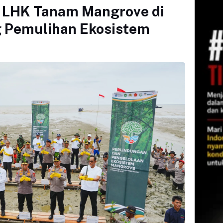
i LHK Tanam Mangrove di
 Pemulihan Ekosistem