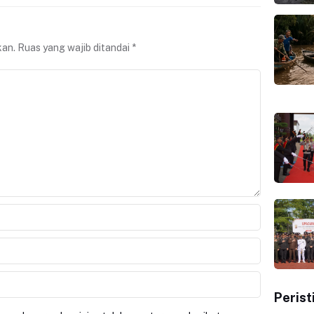
kan.
Ruas yang wajib ditandai
*
Perist