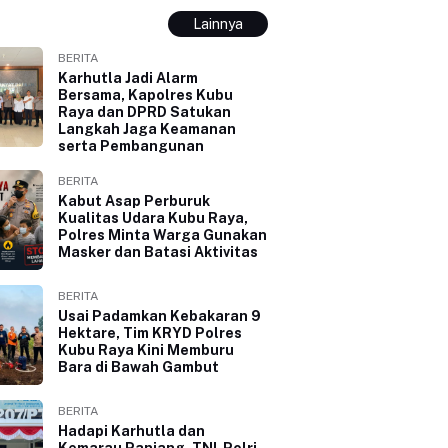
Lainnya
BERITA
Karhutla Jadi Alarm
Bersama, Kapolres Kubu
Raya dan DPRD Satukan
Langkah Jaga Keamanan
serta Pembangunan
BERITA
Kabut Asap Perburuk
Kualitas Udara Kubu Raya,
Polres Minta Warga Gunakan
Masker dan Batasi Aktivitas
BERITA
Usai Padamkan Kebakaran 9
Hektare, Tim KRYD Polres
Kubu Raya Kini Memburu
Bara di Bawah Gambut
BERITA
Hadapi Karhutla dan
Kemarau Panjang, TNI-Polri