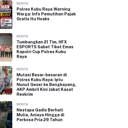
BERITA
Polres Kubu Raya Warning
Warga: Info Pemutihan Pajak
Gratis Itu Hoaks
BERITA
Tumbangkan 21 Tim, HFX
ESPORTS Sabet Tiket Emas
Kapolri Cup Polres Kubu
Raya
BERITA
Mutasi Besar-besaran di
Polres Kubu Raya: Iptu
Nunut Geser ke Bengkayang,
AKP Ambril Kini Jabat Kasat
Reskrim
BERITA
Nestapa Gadis Berhati
Mulia, Aniaya Hingga di
Perkosa Pria 29 Tahun