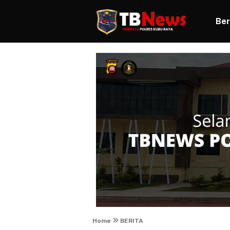
Ber
Home
BERITA