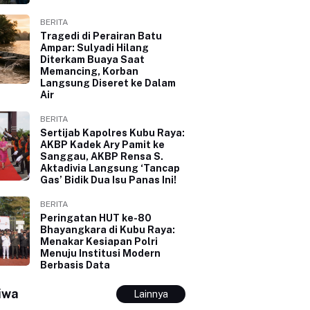
BERITA
Tragedi di Perairan Batu
Ampar: Sulyadi Hilang
Diterkam Buaya Saat
Memancing, Korban
Langsung Diseret ke Dalam
Air
BERITA
Sertijab Kapolres Kubu Raya:
AKBP Kadek Ary Pamit ke
Sanggau, AKBP Rensa S.
Aktadivia Langsung ‘Tancap
Gas’ Bidik Dua Isu Panas Ini!
BERITA
Peringatan HUT ke-80
Bhayangkara di Kubu Raya:
Menakar Kesiapan Polri
Menuju Institusi Modern
Berbasis Data
iwa
Lainnya