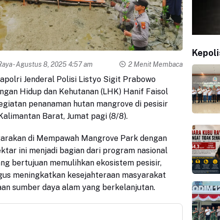
Kepoli
Raya
- Agustus 8, 2025 4:57 am
2 Menit Membaca
apolri Jenderal Polisi Listyo Sigit Prabowo
ngan Hidup dan Kehutanan (LHK) Hanif Faisol
egiatan penanaman hutan mangrove di pesisir
limantan Barat, Jumat pagi (8/8).
ggarakan di Mempawah Mangrove Park dengan
ektar ini menjadi bagian dari program nasional
ang bertujuan memulihkan ekosistem pesisir,
igus meningkatkan kesejahteraan masyarakat
laan sumber daya alam yang berkelanjutan.