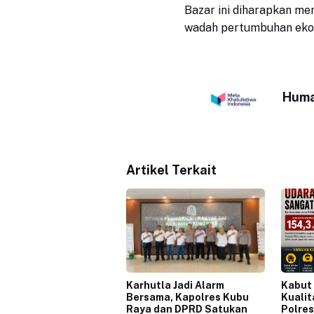
Bazar ini diharapkan me
wadah pertumbuhan ekono
Huma
Artikel Terkait
Karhutla Jadi Alarm
Kabut
Bersama, Kapolres Kubu
Kualit
Raya dan DPRD Satukan
Polres