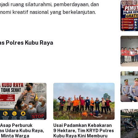
njadi ruang silaturahmi, pemberdayaan, dan
mi kreatif nasional yang berkelanjutan.
s Polres Kubu Raya
 Asap Perburuk
Usai Padamkan Kebakaran
as Udara Kubu Raya,
9 Hektare, Tim KRYD Polres
 Minta Warga
Kubu Raya Kini Memburu