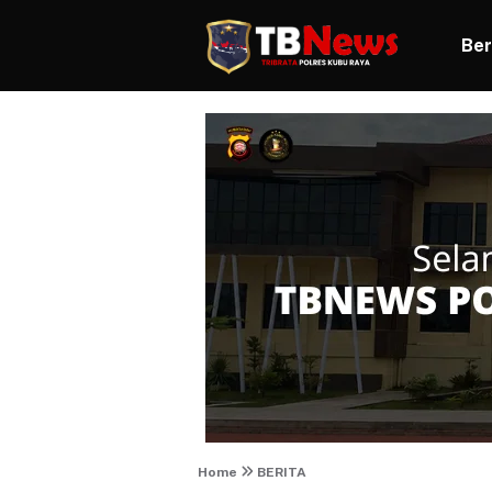
Ber
Home
BERITA