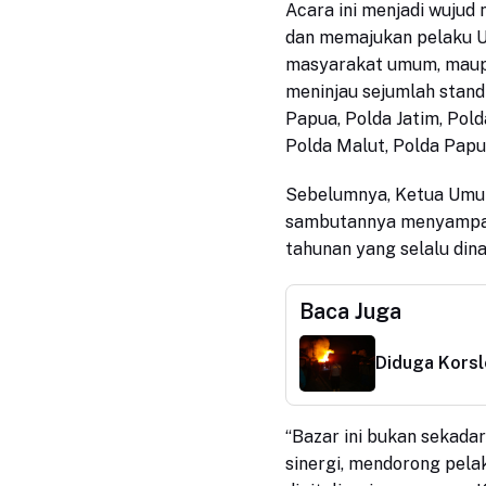
Acara ini menjadi wujud
dan memajukan pelaku UM
masyarakat umum, maupun
meninjau sejumlah stand 
Papua, Polda Jatim, Pol
Polda Malut, Polda Papua
Sebelumnya, Ketua Umum 
sambutannya menyampaik
tahunan yang selalu dina
Baca Juga
Diduga Korsl
“Bazar ini bukan sekad
sinergi, mendorong pela