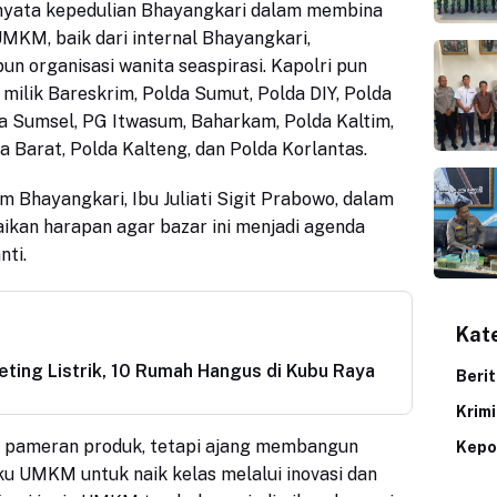
 nyata kepedulian Bhayangkari dalam membina
KM, baik dari internal Bhayangkari,
 organisasi wanita seaspirasi. Kapolri pun
milik Bareskrim, Polda Sumut, Polda DIY, Polda
da Sumsel, PG Itwasum, Baharkam, Polda Kaltim,
 Barat, Polda Kalteng, dan Polda Korlantas.
Bhayangkari, Ibu Juliati Sigit Prabowo, dalam
an harapan agar bazar ini menjadi agenda
nti.
Kat
eting Listrik, 10 Rumah Hangus di Kubu Raya
Beri
Krim
ar pameran produk, tetapi ajang membangun
Kepo
ku UMKM untuk naik kelas melalui inovasi dan