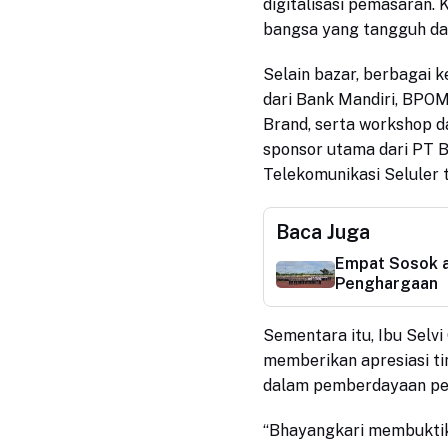
digitalisasi pemasaran.
bangsa yang tangguh dan
Selain bazar, berbagai k
dari Bank Mandiri, BPOM
Brand, serta workshop d
sponsor utama dari PT B
Telekomunikasi Seluler
Baca Juga
Empat Sosok a
Penghargaan
Sementara itu, Ibu Sel
memberikan apresiasi tin
dalam pemberdayaan p
“Bhayangkari membukti