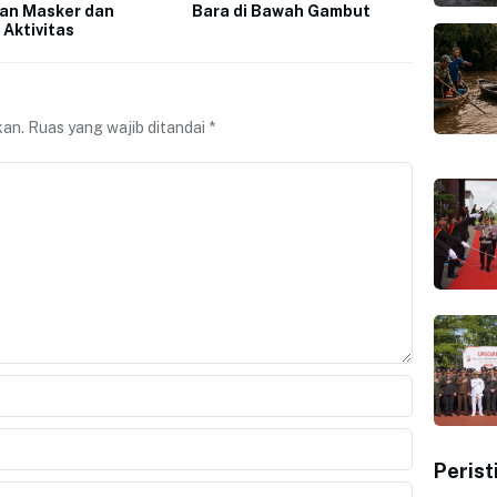
an Masker dan
Bara di Bawah Gambut
 Aktivitas
kan.
Ruas yang wajib ditandai
*
Perist