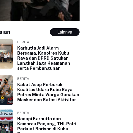
sian
Lainnya
BERITA
Karhutla Jadi Alarm
Bersama, Kapolres Kubu
Raya dan DPRD Satukan
Langkah Jaga Keamanan
serta Pembangunan
BERITA
Kabut Asap Perburuk
Kualitas Udara Kubu Raya,
Polres Minta Warga Gunakan
Masker dan Batasi Aktivitas
BERITA
Hadapi Karhutla dan
Kemarau Panjang, TNI-Polri
Perkuat Barisan di Kubu