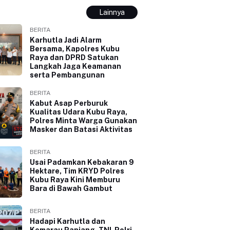
Lainnya
BERITA
Karhutla Jadi Alarm
Bersama, Kapolres Kubu
Raya dan DPRD Satukan
Langkah Jaga Keamanan
serta Pembangunan
BERITA
Kabut Asap Perburuk
Kualitas Udara Kubu Raya,
Polres Minta Warga Gunakan
Masker dan Batasi Aktivitas
BERITA
Usai Padamkan Kebakaran 9
Hektare, Tim KRYD Polres
Kubu Raya Kini Memburu
Bara di Bawah Gambut
BERITA
Hadapi Karhutla dan
Kemarau Panjang, TNI-Polri