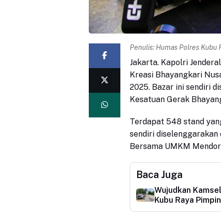
Penulis:
Humas Polres Kubu 
Jakarta. Kapolri Jendera
Kreasi Bhayangkari Nusa
2025. Bazar ini sendiri
Kesatuan Gerak Bhayang
Terdapat 548 stand yang 
sendiri diselenggaraka
Bersama UMKM Mendoron
Baca Juga
Wujudkan Kamselt
Kubu Raya Pimpi