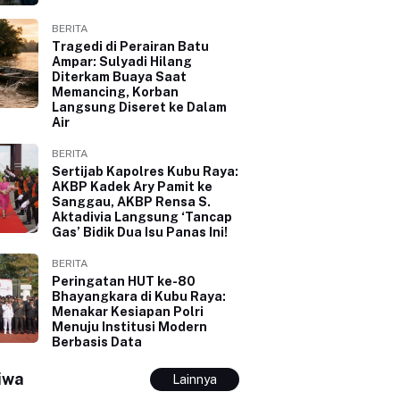
BERITA
Tragedi di Perairan Batu
Ampar: Sulyadi Hilang
Diterkam Buaya Saat
Memancing, Korban
Langsung Diseret ke Dalam
Air
BERITA
Sertijab Kapolres Kubu Raya:
AKBP Kadek Ary Pamit ke
Sanggau, AKBP Rensa S.
Aktadivia Langsung ‘Tancap
Gas’ Bidik Dua Isu Panas Ini!
BERITA
Peringatan HUT ke-80
Bhayangkara di Kubu Raya:
Menakar Kesiapan Polri
Menuju Institusi Modern
Berbasis Data
iwa
Lainnya