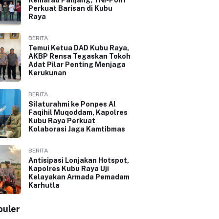
Perkuat Barisan di Kubu
Raya
BERITA
Temui Ketua DAD Kubu Raya,
AKBP Rensa Tegaskan Tokoh
Adat Pilar Penting Menjaga
Kerukunan
BERITA
Silaturahmi ke Ponpes Al
Faqihil Muqoddam, Kapolres
Kubu Raya Perkuat
Kolaborasi Jaga Kamtibmas
BERITA
Antisipasi Lonjakan Hotspot,
Kapolres Kubu Raya Uji
Kelayakan Armada Pemadam
Karhutla
puler