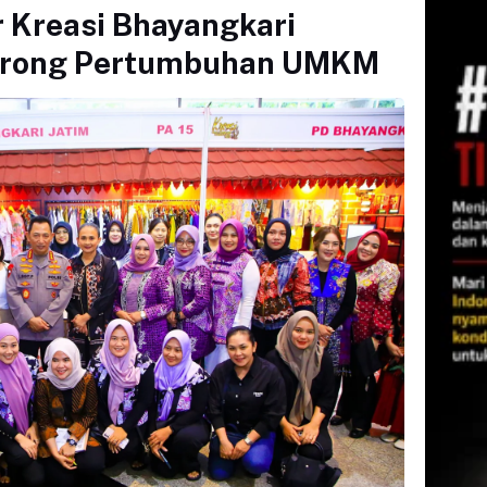
r Kreasi Bhayangkari
Dorong Pertumbuhan UMKM