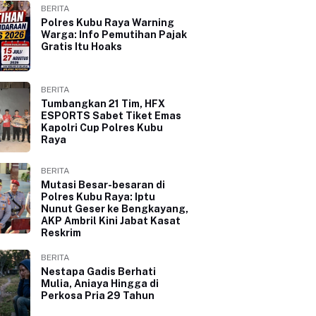
BERITA
Polres Kubu Raya Warning
Warga: Info Pemutihan Pajak
Gratis Itu Hoaks
BERITA
Tumbangkan 21 Tim, HFX
ESPORTS Sabet Tiket Emas
Kapolri Cup Polres Kubu
Raya
BERITA
Mutasi Besar-besaran di
Polres Kubu Raya: Iptu
Nunut Geser ke Bengkayang,
AKP Ambril Kini Jabat Kasat
Reskrim
BERITA
Nestapa Gadis Berhati
Mulia, Aniaya Hingga di
Perkosa Pria 29 Tahun