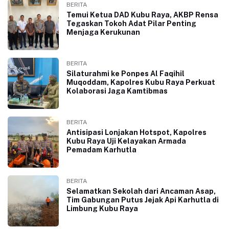
BERITA
Temui Ketua DAD Kubu Raya, AKBP Rensa
Tegaskan Tokoh Adat Pilar Penting
Menjaga Kerukunan
BERITA
Silaturahmi ke Ponpes Al Faqihil
Muqoddam, Kapolres Kubu Raya Perkuat
Kolaborasi Jaga Kamtibmas
BERITA
Antisipasi Lonjakan Hotspot, Kapolres
Kubu Raya Uji Kelayakan Armada
Pemadam Karhutla
BERITA
Selamatkan Sekolah dari Ancaman Asap,
Tim Gabungan Putus Jejak Api Karhutla di
Limbung Kubu Raya