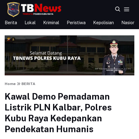
Berita
Lokal
Kriminal
Peristiwa
Kepolisian
Nasional
Home
BERITA
Kawal Demo Pemadaman
Listrik PLN Kalbar, Polres
Kubu Raya Kedepankan
Pendekatan Humanis