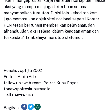
“Kami mengapresiasi kerja sama dari korlap dan massa
aksi yang mampu menjaga ketertiban selama
menyampaikan tuntutan. Di sisi lain, kehadiran kami
juga memastikan objek vital nasional seperti Kantor
PLN tetap berfungsi memberikan pelayanan, dan
alhamdulillah, aksi selesai dalam keadaan aman dan
terkendali,” tambahnya menutup statemen.
Penulis : cpt_ltr2002
Editor : Aiptu Ade
follow up : web resmi Polres Kubu Raya (
tbnewspolreskuburaya.id)
Call Centre : 110
Bagikan