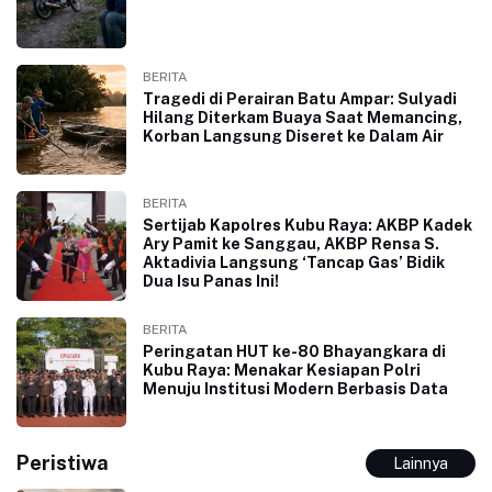
BERITA
Tragedi di Perairan Batu Ampar: Sulyadi
Hilang Diterkam Buaya Saat Memancing,
Korban Langsung Diseret ke Dalam Air
BERITA
Sertijab Kapolres Kubu Raya: AKBP Kadek
Ary Pamit ke Sanggau, AKBP Rensa S.
Aktadivia Langsung ‘Tancap Gas’ Bidik
Dua Isu Panas Ini!
BERITA
Peringatan HUT ke-80 Bhayangkara di
Kubu Raya: Menakar Kesiapan Polri
Menuju Institusi Modern Berbasis Data
Peristiwa
Lainnya