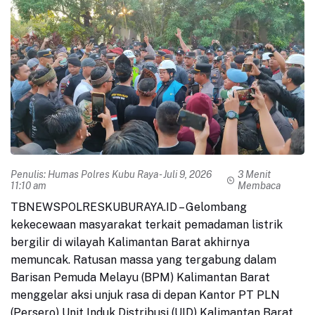
Penulis:
Humas Polres Kubu Raya
- Juli 9, 2026
3 Menit
11:10 am
Membaca
TBNEWSPOLRESKUBURAYA.ID – Gelombang
kekecewaan masyarakat terkait pemadaman listrik
bergilir di wilayah Kalimantan Barat akhirnya
memuncak. Ratusan massa yang tergabung dalam
Barisan Pemuda Melayu (BPM) Kalimantan Barat
menggelar aksi unjuk rasa di depan Kantor PT PLN
(Persero) Unit Induk Distribusi (UID) Kalimantan Barat,