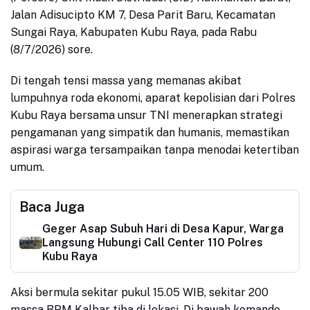
Jalan Adisucipto KM 7, Desa Parit Baru, Kecamatan
Sungai Raya, Kabupaten Kubu Raya, pada Rabu
(8/7/2026) sore.
Di tengah tensi massa yang memanas akibat
lumpuhnya roda ekonomi, aparat kepolisian dari Polres
Kubu Raya bersama unsur TNI menerapkan strategi
pengamanan yang simpatik dan humanis, memastikan
aspirasi warga tersampaikan tanpa menodai ketertiban
umum.
Baca Juga
Geger Asap Subuh Hari di Desa Kapur, Warga
Langsung Hubungi Call Center 110 Polres
Kubu Raya
Aksi bermula sekitar pukul 15.05 WIB, sekitar 200
massa BPM Kalbar tiba di lokasi. Di bawah komando