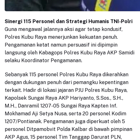
Sinergi 115 Personel dan Strategi Humanis TNI-Polri
Guna mengawal jalannya aksi agar tetap kondusif,
Polres Kubu Raya menerjunkan kekuatan penuh.
Pengamanan ketat namun persuasif ini dipimpin
langsung oleh Kabagops Polres Kubu Raya AKP Samidi
selaku Koordinator Pengamanan.
Sebanyak 115 personel Polres Kubu Raya dikerahkan
dengan dukungan penuh dari pemangku kepentingan
terkait. Hadir di lokasi jajaran PJU Polres Kubu Raya,
Kapolsek Sungai Raya AKP Hariyanto, S.Sos., S.H.,
M.H., Danramil 1207-05 Sungai Raya Kapten Inf.
Mokhamad Aji Setya Nusa, serta 20 personel Kodim
1207/Pontianak. Pengamanan juga diperkuat oleh 5
personel Ditpamobvit Polda Kalbar di bawah pimpinan
AKP Agus, 15 personel Tim Tanggap Darurat PLN,