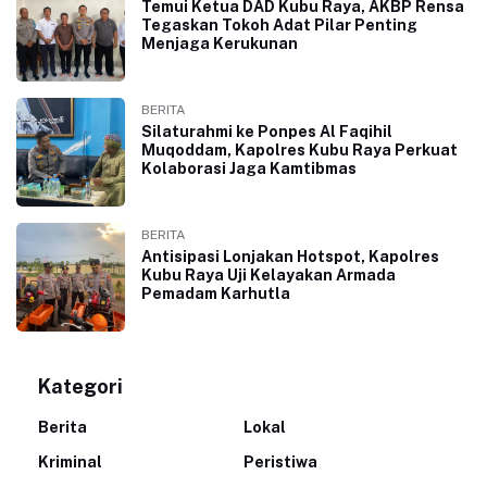
Temui Ketua DAD Kubu Raya, AKBP Rensa
Tegaskan Tokoh Adat Pilar Penting
Menjaga Kerukunan
BERITA
Silaturahmi ke Ponpes Al Faqihil
Muqoddam, Kapolres Kubu Raya Perkuat
Kolaborasi Jaga Kamtibmas
BERITA
Antisipasi Lonjakan Hotspot, Kapolres
Kubu Raya Uji Kelayakan Armada
Pemadam Karhutla
Kategori
Berita
Lokal
Kriminal
Peristiwa