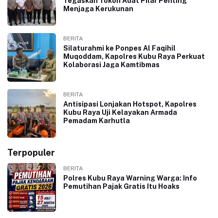
Tegaskan Tokoh Adat Pilar Penting
Menjaga Kerukunan
BERITA
Silaturahmi ke Ponpes Al Faqihil
Muqoddam, Kapolres Kubu Raya Perkuat
Kolaborasi Jaga Kamtibmas
BERITA
Antisipasi Lonjakan Hotspot, Kapolres
Kubu Raya Uji Kelayakan Armada
Pemadam Karhutla
Terpopuler
BERITA
Polres Kubu Raya Warning Warga: Info
Pemutihan Pajak Gratis Itu Hoaks