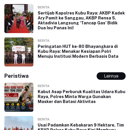
BERITA
Sertijab Kapolres Kubu Raya: AKBP Kadek
Ary Pamit ke Sanggau, AKBP Rensa S.
Aktadivia Langsung ‘Tancap Gas’ Bidik
Dua Isu Panas Ini!
BERITA
Peringatan HUT ke-80 Bhayangkara di
Kubu Raya: Menakar Kesiapan Polri
Menuju Institusi Modern Berbasis Data
Peristiwa
Lainnya
BERITA
Kabut Asap Perburuk Kualitas Udara Kubu
Raya, Polres Minta Warga Gunakan
Masker dan Batasi Aktivitas
BERITA
Usai Padamkan Kebakaran 9 Hektare, Tim
KRYD Polres Kubu Raya Kini Memburu