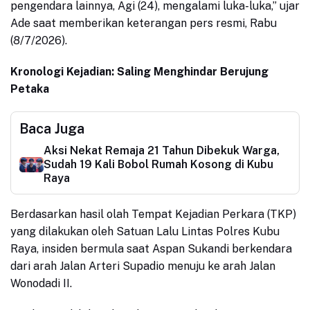
pengendara lainnya, Agi (24), mengalami luka-luka,” ujar
Ade saat memberikan keterangan pers resmi, Rabu
(8/7/2026).
Kronologi Kejadian: Saling Menghindar Berujung
Petaka
Baca Juga
Aksi Nekat Remaja 21 Tahun Dibekuk Warga,
Sudah 19 Kali Bobol Rumah Kosong di Kubu
Raya
Berdasarkan hasil olah Tempat Kejadian Perkara (TKP)
yang dilakukan oleh Satuan Lalu Lintas Polres Kubu
Raya, insiden bermula saat Aspan Sukandi berkendara
dari arah Jalan Arteri Supadio menuju ke arah Jalan
Wonodadi II.