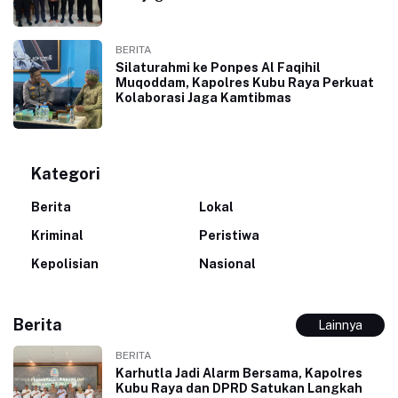
BERITA
Silaturahmi ke Ponpes Al Faqihil
Muqoddam, Kapolres Kubu Raya Perkuat
Kolaborasi Jaga Kamtibmas
Kategori
Berita
Lokal
Kriminal
Peristiwa
Kepolisian
Nasional
Berita
Lainnya
BERITA
Karhutla Jadi Alarm Bersama, Kapolres
Kubu Raya dan DPRD Satukan Langkah