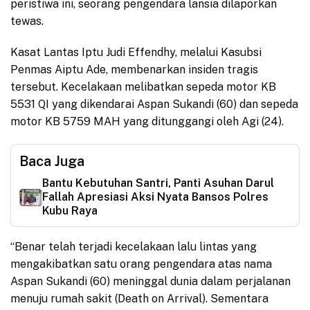
peristiwa ini, seorang pengendara lansia dilaporkan
tewas.
Kasat Lantas Iptu Judi Effendhy, melalui Kasubsi
Penmas Aiptu Ade, membenarkan insiden tragis
tersebut. Kecelakaan melibatkan sepeda motor KB
5531 QI yang dikendarai Aspan Sukandi (60) dan sepeda
motor KB 5759 MAH yang ditunggangi oleh Agi (24).
Baca Juga
Bantu Kebutuhan Santri, Panti Asuhan Darul
Fallah Apresiasi Aksi Nyata Bansos Polres
Kubu Raya
“Benar telah terjadi kecelakaan lalu lintas yang
mengakibatkan satu orang pengendara atas nama
Aspan Sukandi (60) meninggal dunia dalam perjalanan
menuju rumah sakit (Death on Arrival). Sementara