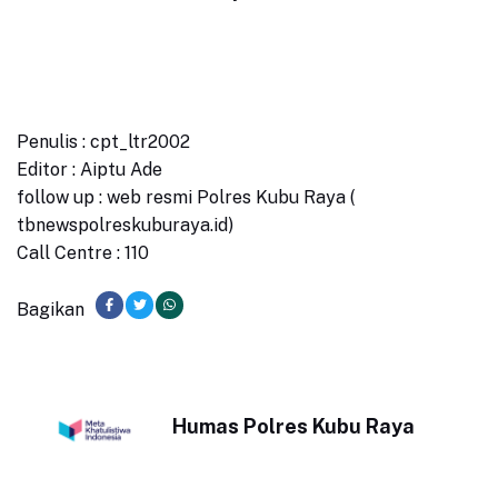
Penulis : cpt_ltr2002
Editor : Aiptu Ade
follow up : web resmi Polres Kubu Raya (
tbnewspolreskuburaya.id)
Call Centre : 110
Bagikan
Humas Polres Kubu Raya