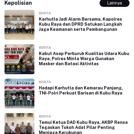
Kepolisian
Lainnya
BERITA
Karhutla Jadi Alarm Bersama, Kapolres
Kubu Raya dan DPRD Satukan Langkah
Jaga Keamanan serta Pembangunan
BERITA
Kabut Asap Perburuk Kualitas Udara Kubu
Raya, Polres Minta Warga Gunakan
Masker dan Batasi Aktivitas
BERITA
Hadapi Karhutla dan Kemarau Panjang,
TNI-Polri Perkuat Barisan di Kubu Raya
BERITA
Temui Ketua DAD Kubu Raya, AKBP Rensa
Tegaskan Tokoh Adat Pilar Penting
Menjaga Kerukunan