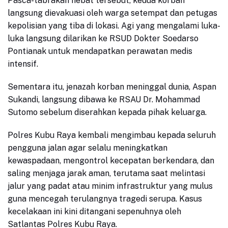
Pasca-tabrakan hebat tersebut, kedua korban
langsung dievakuasi oleh warga setempat dan petugas
kepolisian yang tiba di lokasi. Agi yang mengalami luka-
luka langsung dilarikan ke RSUD Dokter Soedarso
Pontianak untuk mendapatkan perawatan medis
intensif.
Sementara itu, jenazah korban meninggal dunia, Aspan
Sukandi, langsung dibawa ke RSAU Dr. Mohammad
Sutomo sebelum diserahkan kepada pihak keluarga.
Polres Kubu Raya kembali mengimbau kepada seluruh
pengguna jalan agar selalu meningkatkan
kewaspadaan, mengontrol kecepatan berkendara, dan
saling menjaga jarak aman, terutama saat melintasi
jalur yang padat atau minim infrastruktur yang mulus
guna mencegah terulangnya tragedi serupa. Kasus
kecelakaan ini kini ditangani sepenuhnya oleh
Satlantas Polres Kubu Raya.