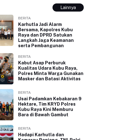
Lainnya
BERITA
Karhutla Jadi Alarm
Bersama, Kapolres Kubu
Raya dan DPRD Satukan
Langkah Jaga Keamanan
serta Pembangunan
BERITA
Kabut Asap Perburuk
Kualitas Udara Kubu Raya,
Polres Minta Warga Gunakan
Masker dan Batasi Aktivitas
BERITA
Usai Padamkan Kebakaran 9
Hektare, Tim KRYD Polres
Kubu Raya Kini Memburu
Bara di Bawah Gambut
BERITA
Hadapi Karhutla dan
Kemarau Panjang, TNI-Polri