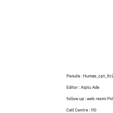
Penulis : Humas_cpt_lt
Editor : Aiptu Ade
follow up : web resmi P
Call Centre : 110