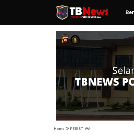
Ber
Home
PERISTIWA