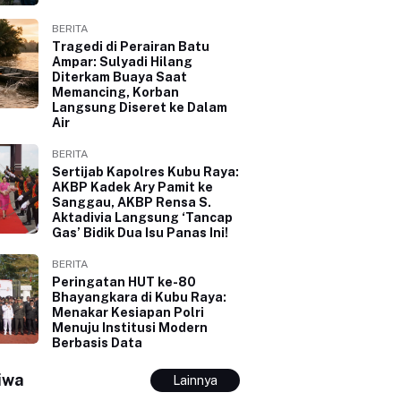
BERITA
Tragedi di Perairan Batu
Ampar: Sulyadi Hilang
Diterkam Buaya Saat
Memancing, Korban
Langsung Diseret ke Dalam
Air
BERITA
Sertijab Kapolres Kubu Raya:
AKBP Kadek Ary Pamit ke
Sanggau, AKBP Rensa S.
Aktadivia Langsung ‘Tancap
Gas’ Bidik Dua Isu Panas Ini!
BERITA
Peringatan HUT ke-80
Bhayangkara di Kubu Raya:
Menakar Kesiapan Polri
Menuju Institusi Modern
Berbasis Data
iwa
Lainnya