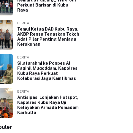
Perkuat Barisan di Kubu
Raya
BERITA
Temui Ketua DAD Kubu Raya,
AKBP Rensa Tegaskan Tokoh
Adat Pilar Penting Menjaga
Kerukunan
BERITA
Silaturahmi ke Ponpes Al
Faqihil Muqoddam, Kapolres
Kubu Raya Perkuat
Kolaborasi Jaga Kamtibmas
BERITA
Antisipasi Lonjakan Hotspot,
Kapolres Kubu Raya Uji
Kelayakan Armada Pemadam
Karhutla
puler