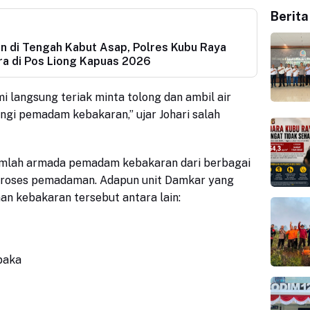
Berita
n di Tengah Kabut Asap, Polres Kubu Raya
a di Pos Liong Kapuas 2026
mi langsung teriak minta tolong dan ambil air
ungi pemadam
kebakaran
,” ujar
Johari
salah
umlah armada pemadam kebakaran dari berbagai
proses pemadaman. Adapun unit Damkar yang
an kebakaran tersebut antara lain:
paka