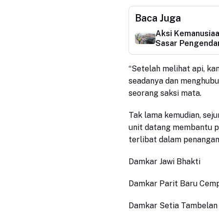
Baca Juga
Aksi Kemanusiaa
Sasar Pengendar
“Setelah melihat api, ka
seadanya
dan meng
hub
seorang saksi mata.
Tak lama kemudian, sej
unit datang membantu 
terlibat dalam penangan
Damkar Jawi Bhakti
Damkar Parit Baru Cem
Damkar Setia Tambelan