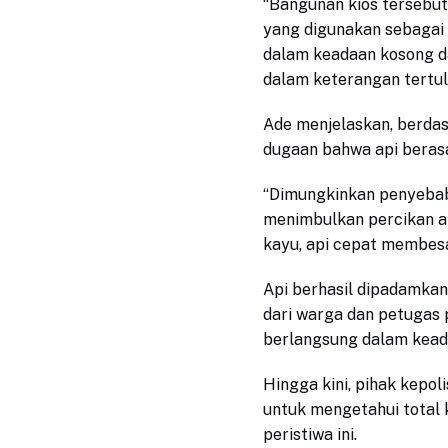
“Bangunan kios tersebu
yang digunakan sebagai 
dalam keadaan kosong dan
dalam keterangan
tertu
Ade
menjelaskan, berdas
dugaan bahwa api berasal 
“Dimungkinkan penyebab 
menimbulkan percikan a
kayu, api cepat membesa
Api berhasil dipadamkan
dari warga dan petugas
berlangsung dalam keada
Hingga kini, pihak kepol
untuk mengetahui total 
peristiwa ini.