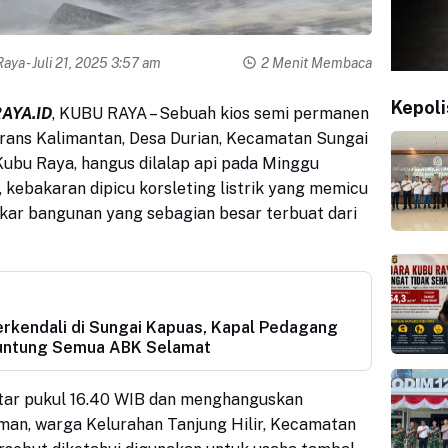
Raya
- Juli 21, 2025 3:57 am
2 Menit Membaca
Kepoli
AYA.ID
, KUBU RAYA
– Sebuah kios semi permanen
 Trans Kalimantan, Desa Durian, Kecamatan Sungai
bu Raya, hangus dilalap api pada Minggu
, kebakaran dipicu korsleting listrik yang memicu
kar bangunan yang sebagian besar terbuat dari
rkendali di Sungai Kapuas, Kapal Pedagang
untung Semua ABK Selamat
ekitar pukul 16.40 WIB dan menghanguskan
man, warga Kelurahan Tanjung Hilir, Kecamatan