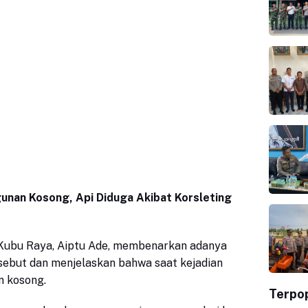
gunan Kosong, Api Diduga Akibat Korsleting
Kubu Raya, Aiptu Ade, membenarkan adanya
sebut dan menjelaskan bahwa saat kejadian
 kosong.
Terpo