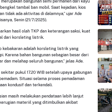
t merupakan bangunan semi permanen dari kayu
bengkel tambal ban mobil. Saat kejadian, kios
 tidak ada aktivitas di dalamnya,” ujar Ade
lisanya
, Senin (21/7/2025).
arkan hasil olah TKP dan keterangan saksi, kuat
dari korsleting listrik.
kebakaran adalah korsleting listrik yang
pi. Karena bahan bangunan sebagian besar dari
r dan melahap seluruh bangunan,” jelas Ade.
 sekitar pukul 17.20 WIB setelah upaya gabungan
 pemadam. Situasi selama proses pemadaman
an kondusif dan terkendali.
isian masih melakukan pendataan lebih lanjut
kerugian materiil yang ditimbulkan akibat