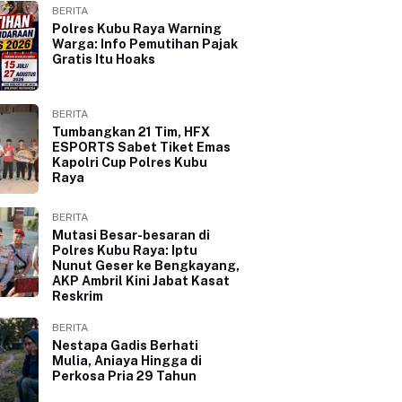
BERITA
Polres Kubu Raya Warning
Warga: Info Pemutihan Pajak
Gratis Itu Hoaks
BERITA
Tumbangkan 21 Tim, HFX
ESPORTS Sabet Tiket Emas
Kapolri Cup Polres Kubu
Raya
BERITA
Mutasi Besar-besaran di
Polres Kubu Raya: Iptu
Nunut Geser ke Bengkayang,
AKP Ambril Kini Jabat Kasat
Reskrim
BERITA
Nestapa Gadis Berhati
Mulia, Aniaya Hingga di
Perkosa Pria 29 Tahun