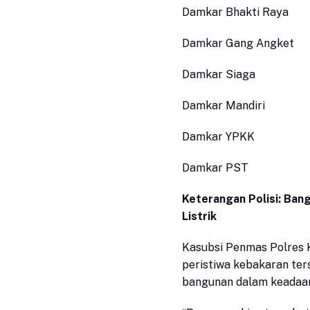
Damkar Bhakti Raya
Damkar Gang Angket
Damkar Siaga
Damkar Mandiri
Damkar YPKK
Damkar PST
Keterangan Polisi: Ban
Listrik
Kasubsi Penmas Polres 
peristiwa kebakaran ter
bangunan dalam keadaan