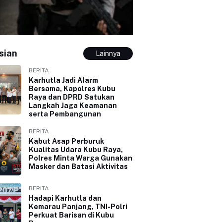
sian
Lainnya
BERITA
Karhutla Jadi Alarm
Bersama, Kapolres Kubu
Raya dan DPRD Satukan
Langkah Jaga Keamanan
serta Pembangunan
BERITA
Kabut Asap Perburuk
Kualitas Udara Kubu Raya,
Polres Minta Warga Gunakan
Masker dan Batasi Aktivitas
BERITA
Hadapi Karhutla dan
Kemarau Panjang, TNI-Polri
Perkuat Barisan di Kubu