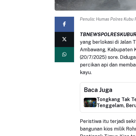
Penulis:
Humas Polres Kubu 
TBNEWSPOLRESKUBUR
yang berlokasi di Jalan
Ambawang, Kabupaten Ku
(20/7/2025) sore. Diduga
percikan api dan memba
kayu.
Baca Juga
Tongkang Tak Te
Tenggelam, Ber
Peristiwa itu terjadi s
bangunan kios milik Roh