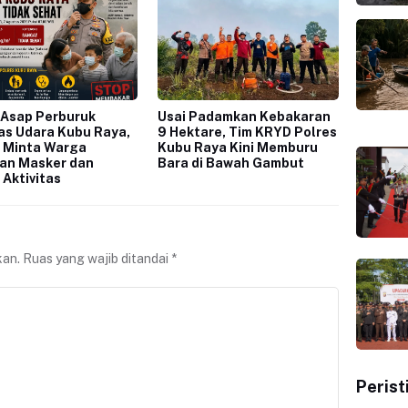
 Asap Perburuk
Usai Padamkan Kebakaran
as Udara Kubu Raya,
9 Hektare, Tim KRYD Polres
 Minta Warga
Kubu Raya Kini Memburu
an Masker dan
Bara di Bawah Gambut
 Aktivitas
kan.
Ruas yang wajib ditandai
*
Perist