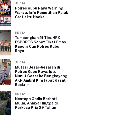
BERITA
Polres Kubu Raya Warning
Warga: Info Pemutihan Pajak
Gratis Itu Hoaks
BERITA
Tumbangkan 21 Tim, HFX
ESPORTS Sabet Tiket Emas
Kapolri Cup Polres Kubu
Raya
BERITA
Mutasi Besar-besaran di
Polres Kubu Raya: Iptu
Nunut Geser ke Bengkayang,
AKP Ambril Kini Jabat Kasat
Reskrim
BERITA
Nestapa Gadis Berhati
Mulia, Aniaya Hingga di
Perkosa Pria 29 Tahun