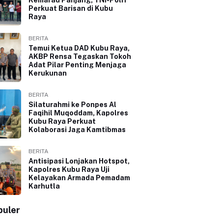
Perkuat Barisan di Kubu
Raya
BERITA
Temui Ketua DAD Kubu Raya,
AKBP Rensa Tegaskan Tokoh
Adat Pilar Penting Menjaga
Kerukunan
BERITA
Silaturahmi ke Ponpes Al
Faqihil Muqoddam, Kapolres
Kubu Raya Perkuat
Kolaborasi Jaga Kamtibmas
BERITA
Antisipasi Lonjakan Hotspot,
Kapolres Kubu Raya Uji
Kelayakan Armada Pemadam
Karhutla
puler