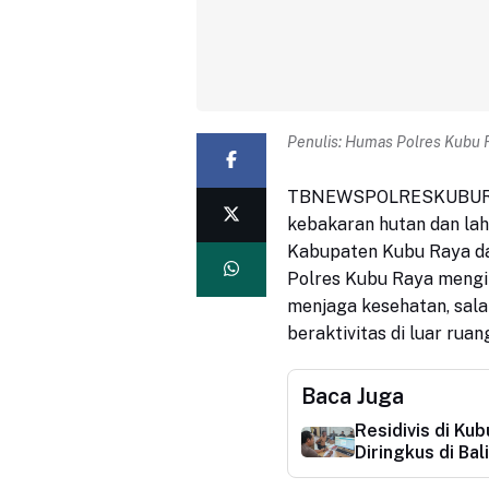
Penulis:
Humas Polres Kubu 
TBNEWSPOLRESKUBURA
kebakaran hutan dan lah
Kabupaten Kubu Raya dan
Polres Kubu Raya mengi
menjaga kesehatan, sal
beraktivitas di luar ruan
Baca Juga
Residivis di Ku
Diringkus di Ba