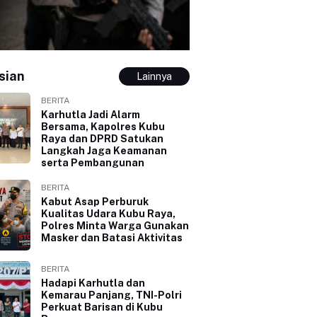
sian
Lainnya
BERITA
Karhutla Jadi Alarm
Bersama, Kapolres Kubu
Raya dan DPRD Satukan
Langkah Jaga Keamanan
serta Pembangunan
BERITA
Kabut Asap Perburuk
Kualitas Udara Kubu Raya,
Polres Minta Warga Gunakan
Masker dan Batasi Aktivitas
BERITA
Hadapi Karhutla dan
Kemarau Panjang, TNI-Polri
Perkuat Barisan di Kubu