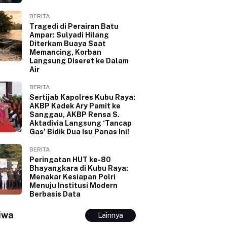
BERITA
Tragedi di Perairan Batu
Ampar: Sulyadi Hilang
Diterkam Buaya Saat
Memancing, Korban
Langsung Diseret ke Dalam
Air
BERITA
Sertijab Kapolres Kubu Raya:
AKBP Kadek Ary Pamit ke
Sanggau, AKBP Rensa S.
Aktadivia Langsung ‘Tancap
Gas’ Bidik Dua Isu Panas Ini!
BERITA
Peringatan HUT ke-80
Bhayangkara di Kubu Raya:
Menakar Kesiapan Polri
Menuju Institusi Modern
Berbasis Data
iwa
Lainnya