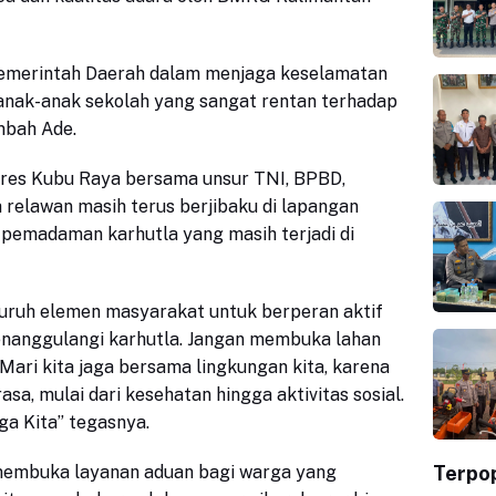
 Pemerintah Daerah dalam menjaga keselamatan
anak-anak sekolah yang sangat rentan terhadap
mbah Ade.
lres Kubu Raya bersama unsur TNI, BPBD,
 relawan masih terus berjibaku di lapangan
pemadaman karhutla yang masih terjadi di
luruh elemen masyarakat untuk berperan aktif
anggulangi karhutla. Jangan membuka lahan
ari kita jaga bersama lingkungan kita, karena
a, mulai dari kesehatan hingga aktivitas sosial.
ga Kita” tegasnya.
Terpo
membuka layanan aduan bagi warga yang