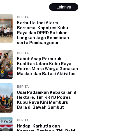
Lainnya
BERITA
Karhutla Jadi Alarm
Bersama, Kapolres Kubu
Raya dan DPRD Satukan
Langkah Jaga Keamanan
serta Pembangunan
BERITA
Kabut Asap Perburuk
Kualitas Udara Kubu Raya,
Polres Minta Warga Gunakan
Masker dan Batasi Aktivitas
BERITA
Usai Padamkan Kebakaran 9
Hektare, Tim KRYD Polres
Kubu Raya Kini Memburu
Bara di Bawah Gambut
BERITA
Hadapi Karhutla dan
Kemarau Panjang, TNI-Polri