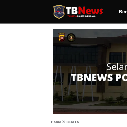
Ber
Home
BERITA