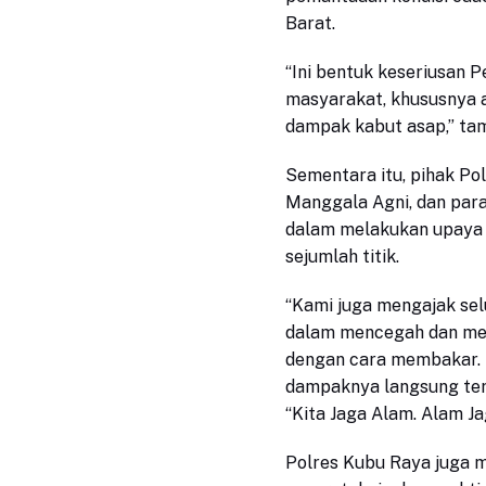
Barat.
“Ini bentuk keseriusan
masyarakat, khususnya 
dampak kabut asap,” ta
Sementara itu, pihak Po
Manggala Agni, dan para
dalam melakukan upaya 
sejumlah titik.
“Kami juga mengajak se
dalam mencegah dan men
dengan cara membakar. M
dampaknya langsung teras
“Kita Jaga Alam. Alam Ja
Polres Kubu Raya juga 