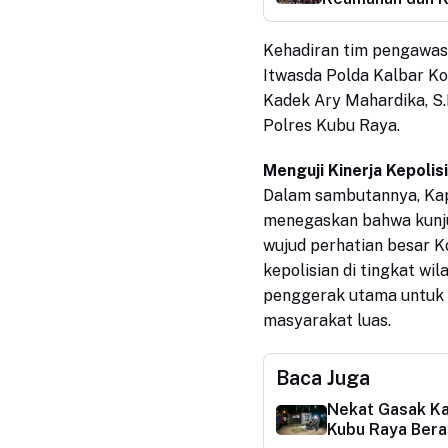
Kehadiran tim pengawas 
Itwasda Polda Kalbar K
Kadek Ary Mahardika, S.I
Polres Kubu Raya.
Menguji Kinerja Kepoli
Dalam sambutannya, Ka
menegaskan bahwa kunj
wujud perhatian besar K
kepolisian di tingkat wil
penggerak utama untuk 
masyarakat luas.
Baca Juga
Nekat Gasak Ka
Kubu Raya Berak