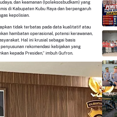
, budaya, dan keamanan (Ipoleksosbudkam) yang
mis di Kabupaten Kubu Raya dan berpengaruh
gas kepolisian.
pkan tidak terbatas pada data kualitatif atau
ainkan hambatan operasional, potensi kerawanan,
yarakat. Hal ini krusial sebagai basis
 penyusunan rekomendasi kebijakan yang
hkan kepada Presiden,” imbuh Gufron.