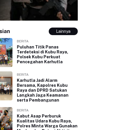
sian
Lainnya
BERITA
Puluhan Titik Panas
Terdeteksi di Kubu Raya,
Polsek Kubu Perkuat
Pencegahan Karhutla
BERITA
Karhutla Jadi Alarm
Bersama, Kapolres Kubu
Raya dan DPRD Satukan
Langkah Jaga Keamanan
serta Pembangunan
BERITA
Kabut Asap Perburuk
Kualitas Udara Kubu Raya,
Polres Minta Warga Gunakan