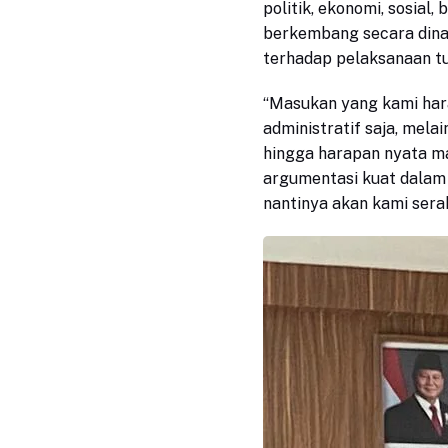
politik, ekonomi, sosial
berkembang secara dina
terhadap pelaksanaan tu
“Masukan yang kami hara
administratif saja, mel
hingga harapan nyata mas
argumentasi kuat dalam
nantinya akan kami sera