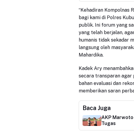
“Kehadiran Kompolnas R
bagi kami di Polres Kub
publik. Ini forum yang 
yang telah berjalan, agar
humanis tidak sekadar me
langsung oleh masyarak
Mahardika.
Kadek Ary menambahkan,
secara transparan agar 
bahan evaluasi dan reko
memberikan saran perba
Baca Juga
AKP Marwoto 
Tugas