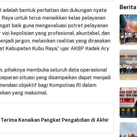
Berita
I adalah bentuk perhatian dan dukungan nyata
u Raya untuk terus menaikkan kelas pelayanan
sangat baik guna mengevaluasi potret pelayanan
 visi kepolisian yang profesional, akuntabel, dan
njadi jargon, melainkan realitas yang dirasakan
at Kabupaten Kubu Raya,” ujar AKBP Kadek Ary
 pihaknya membuka seluruh data operasional
paparan situasi yang disampaikan dapat menjadi
mendasi objektif bagi Kompolnas RI dalam
ikan yang maksimal.
Terima Kenaikan Pangkat Pengabdian di Akhir