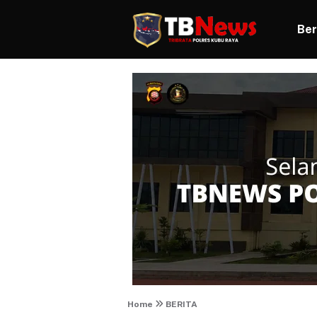
Ber
Home
BERITA