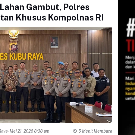
 Lahan Gambut, Polres
otan Khusus Kompolnas RI
Raya
- Mei 21, 2026 8:38 am
5 Menit Membaca