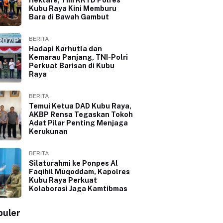
Kubu Raya Kini Memburu
Bara di Bawah Gambut
BERITA
Hadapi Karhutla dan
Kemarau Panjang, TNI-Polri
Perkuat Barisan di Kubu
Raya
BERITA
Temui Ketua DAD Kubu Raya,
AKBP Rensa Tegaskan Tokoh
Adat Pilar Penting Menjaga
Kerukunan
BERITA
Silaturahmi ke Ponpes Al
Faqihil Muqoddam, Kapolres
Kubu Raya Perkuat
Kolaborasi Jaga Kamtibmas
puler