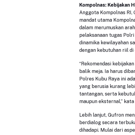
Kompolnas: Kebijakan H
Anggota Kompolnas RI, G
mandat utama Kompolnas
dalam merumuskan arah
pelaksanaan tugas Polri
dinamika kewilayahan sa
dengan kebutuhan riil di
“Rekomendasi kebijakan y
balik meja. Ia harus diba
Polres Kubu Raya ini ad
yang berusia kurang lebi
tantangan, serta kebutuha
maupun eksternal,” kata
Lebih lanjut, Gufron me
berdialog secara terbuk
dihadapi. Mulai dari aspe