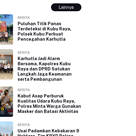
Lainnya
BERITA
Puluhan Titik Panas
Terdeteksi di Kubu Raya,
Polsek Kubu Perkuat
Pencegahan Karhutla
BERITA
Karhutla Jadi Alarm
Bersama, Kapolres Kubu
Raya dan DPRD Satukan
Langkah Jaga Keamanan
serta Pembangunan
BERITA
Kabut Asap Perburuk
Kualitas Udara Kubu Raya,
Polres Minta Warga Gunakan
Masker dan Batasi Aktivitas
BERITA
Usai Padamkan Kebakaran 9
Hektare, Tim KRYD Polres