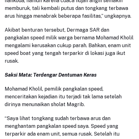
nahkoda, namun karena cuaca hujan angin semakin
memburuk, tali kembali putus dan tongkang terbawa
arus hingga menabrak beberapa fasilitas,” ungkapnya.
Akibat benturan tersebut, Dermaga SAR dan
pangkalan speed milik warga bernama Mohamad Kholil
mengalami kerusakan cukup parah. Bahkan, enam unit
speed boat yang tengah terparkir di lokasi juga ikut
rusak.
Saksi Mata: Terdengar Dentuman Keras
Mohamad Kholil, pemilik pangkalan speed,
menceritakan kejadian itu terjadi tak lama setelah
dirinya menunaikan sholat Magrib.
“Saya lihat tongkang sudah terbawa arus dan
menghantam pangkalan speed saya. Speed yang
terparkir ada enam unit, semua rusak. Setelah itu