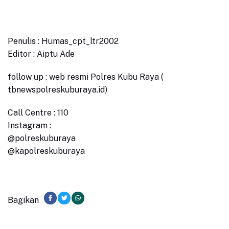
Penulis : Humas_cpt_ltr2002
Editor : Aiptu Ade
follow up : web resmi Polres Kubu Raya (
tbnewspolreskuburaya.id)
Call Centre : 110
Instagram :
@polreskuburaya
@kapolreskuburaya
Bagikan