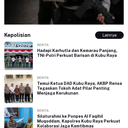
Kepolisian
Lainnya
BERITA
Hadapi Karhutla dan Kemarau Panjang,
TNI-Polri Perkuat Barisan di Kubu Raya
BERITA
Temui Ketua DAD Kubu Raya, AKBP Rensa
Tegaskan Tokoh Adat Pilar Penting
Menjaga Kerukunan
BERITA
Silaturahmi ke Ponpes Al Faqihil
Muqoddam, Kapolres Kubu Raya Perkuat
Kolaborasi Jaga Kamtibmas