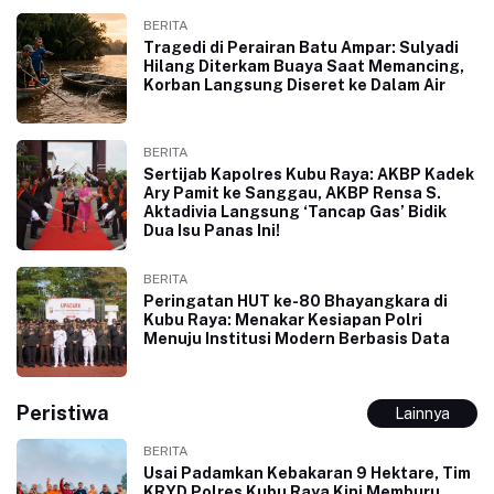
BERITA
Tragedi di Perairan Batu Ampar: Sulyadi
Hilang Diterkam Buaya Saat Memancing,
Korban Langsung Diseret ke Dalam Air
BERITA
Sertijab Kapolres Kubu Raya: AKBP Kadek
Ary Pamit ke Sanggau, AKBP Rensa S.
Aktadivia Langsung ‘Tancap Gas’ Bidik
Dua Isu Panas Ini!
BERITA
Peringatan HUT ke-80 Bhayangkara di
Kubu Raya: Menakar Kesiapan Polri
Menuju Institusi Modern Berbasis Data
Peristiwa
Lainnya
BERITA
Usai Padamkan Kebakaran 9 Hektare, Tim
KRYD Polres Kubu Raya Kini Memburu