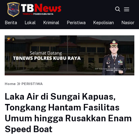
Berita
Lokal
Kriminal
Peristiwa
Kepolisian
Nasional
Home
PERISTIWA
Laka Air di Sungai Kapuas,
Tongkang Hantam Fasilitas
Umum hingga Rusakkan Enam
Speed Boat