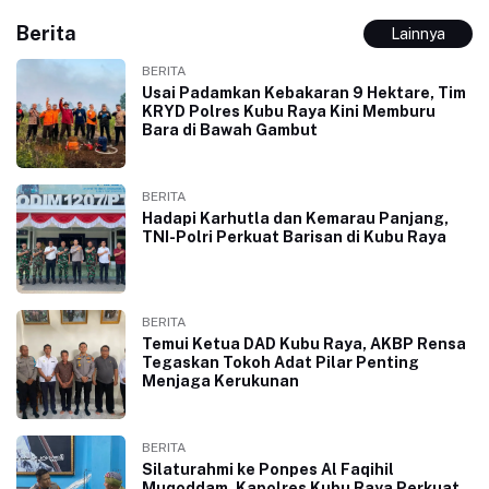
Berita
Lainnya
BERITA
Usai Padamkan Kebakaran 9 Hektare, Tim
KRYD Polres Kubu Raya Kini Memburu
Bara di Bawah Gambut
BERITA
Hadapi Karhutla dan Kemarau Panjang,
TNI-Polri Perkuat Barisan di Kubu Raya
BERITA
Temui Ketua DAD Kubu Raya, AKBP Rensa
Tegaskan Tokoh Adat Pilar Penting
Menjaga Kerukunan
BERITA
Silaturahmi ke Ponpes Al Faqihil
Muqoddam, Kapolres Kubu Raya Perkuat