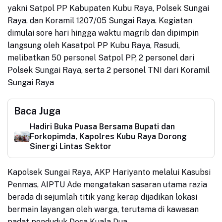
yakni Satpol PP Kabupaten Kubu Raya, Polsek Sungai
Raya, dan Koramil 1207/05 Sungai Raya. Kegiatan
dimulai sore hari hingga waktu magrib dan dipimpin
langsung oleh Kasatpol PP Kubu Raya, Rasudi,
melibatkan 50 personel Satpol PP, 2 personel dari
Polsek Sungai Raya, serta 2 personel TNI dari Koramil
Sungai Raya
Baca Juga
Hadiri Buka Puasa Bersama Bupati dan
Forkopimda, Kapolres Kubu Raya Dorong
Sinergi Lintas Sektor
Kapolsek Sungai Raya, AKP Hariyanto melalui Kasubsi
Penmas, AIPTU Ade mengatakan sasaran utama razia
berada di sejumlah titik yang kerap dijadikan lokasi
bermain layangan oleh warga, terutama di kawasan
padat penduduk Desa Kuala Dua.