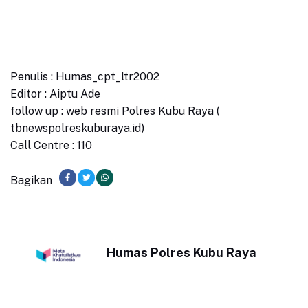
Penulis : Humas_cpt_ltr2002
Editor : Aiptu Ade
follow up : web resmi Polres Kubu Raya (
tbnewspolreskuburaya.id)
Call Centre : 110
Bagikan
Humas Polres Kubu Raya