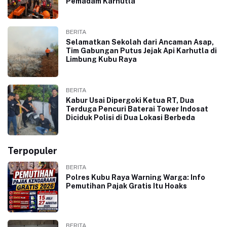
Pemadam Karhutla
BERITA
Selamatkan Sekolah dari Ancaman Asap,
Tim Gabungan Putus Jejak Api Karhutla di
Limbung Kubu Raya
BERITA
Kabur Usai Dipergoki Ketua RT, Dua
Terduga Pencuri Baterai Tower Indosat
Diciduk Polisi di Dua Lokasi Berbeda
Terpopuler
BERITA
Polres Kubu Raya Warning Warga: Info
Pemutihan Pajak Gratis Itu Hoaks
BERITA