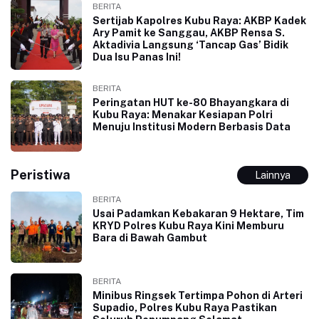
BERITA
Sertijab Kapolres Kubu Raya: AKBP Kadek
Ary Pamit ke Sanggau, AKBP Rensa S.
Aktadivia Langsung ‘Tancap Gas’ Bidik
Dua Isu Panas Ini!
BERITA
Peringatan HUT ke-80 Bhayangkara di
Kubu Raya: Menakar Kesiapan Polri
Menuju Institusi Modern Berbasis Data
Peristiwa
Lainnya
BERITA
Usai Padamkan Kebakaran 9 Hektare, Tim
KRYD Polres Kubu Raya Kini Memburu
Bara di Bawah Gambut
BERITA
Minibus Ringsek Tertimpa Pohon di Arteri
Supadio, Polres Kubu Raya Pastikan