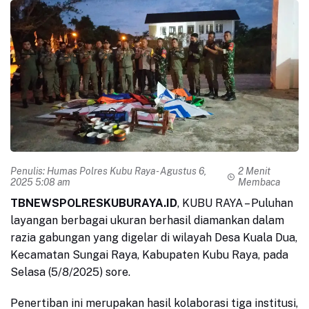
Penulis:
Humas Polres Kubu Raya
- Agustus 6,
2 Menit
2025 5:08 am
Membaca
TBNEWSPOLRESKUBURAYA.ID
, KUBU RAYA – Puluhan
layangan berbagai ukuran berhasil diamankan dalam
razia gabungan yang digelar di wilayah Desa Kuala Dua,
Kecamatan Sungai Raya, Kabupaten Kubu Raya, pada
Selasa (5/8/2025) sore.
Penertiban ini merupakan hasil kolaborasi tiga institusi,