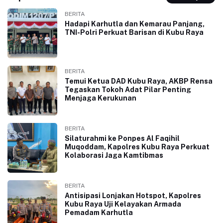
BERITA
Hadapi Karhutla dan Kemarau Panjang,
TNI-Polri Perkuat Barisan di Kubu Raya
BERITA
Temui Ketua DAD Kubu Raya, AKBP Rensa
Tegaskan Tokoh Adat Pilar Penting
Menjaga Kerukunan
BERITA
Silaturahmi ke Ponpes Al Faqihil
Muqoddam, Kapolres Kubu Raya Perkuat
Kolaborasi Jaga Kamtibmas
BERITA
Antisipasi Lonjakan Hotspot, Kapolres
Kubu Raya Uji Kelayakan Armada
Pemadam Karhutla