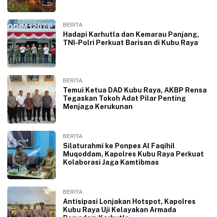
BERITA
Hadapi Karhutla dan Kemarau Panjang,
TNI-Polri Perkuat Barisan di Kubu Raya
BERITA
Temui Ketua DAD Kubu Raya, AKBP Rensa
Tegaskan Tokoh Adat Pilar Penting
Menjaga Kerukunan
BERITA
Silaturahmi ke Ponpes Al Faqihil
Muqoddam, Kapolres Kubu Raya Perkuat
Kolaborasi Jaga Kamtibmas
BERITA
Antisipasi Lonjakan Hotspot, Kapolres
Kubu Raya Uji Kelayakan Armada