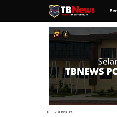
Ber
Home
BERITA