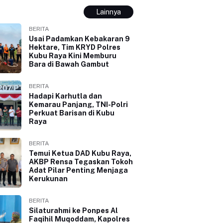
Lainnya
BERITA
Usai Padamkan Kebakaran 9
Hektare, Tim KRYD Polres
Kubu Raya Kini Memburu
Bara di Bawah Gambut
BERITA
Hadapi Karhutla dan
Kemarau Panjang, TNI-Polri
Perkuat Barisan di Kubu
Raya
BERITA
Temui Ketua DAD Kubu Raya,
AKBP Rensa Tegaskan Tokoh
Adat Pilar Penting Menjaga
Kerukunan
BERITA
Silaturahmi ke Ponpes Al
Faqihil Muqoddam, Kapolres