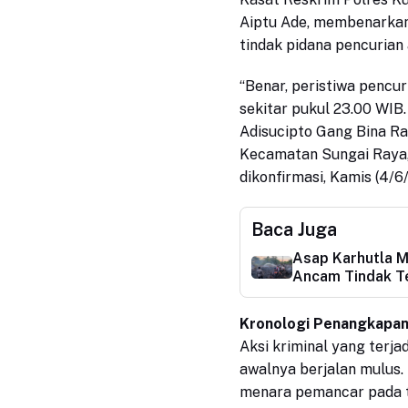
Aiptu Ade, membenarkan
tindak pidana pencurian 
“Benar, peristiwa pencur
sekitar pukul 23.00 WIB.
Adisucipto Gang Bina Ra
Kecamatan Sungai Raya,
dikonfirmasi, Kamis (4/6/
Baca Juga
Asap Karhutla M
Ancam Tindak T
Kronologi Penangkapan
Aksi kriminal yang terjad
awalnya berjalan mulus.
menara pemancar pada 