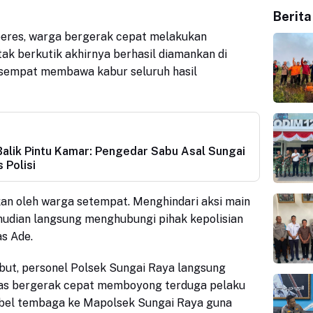
Berita
beres, warga bergerak cepat melakukan
k berkutik akhirnya berhasil diamankan di
m sempat membawa kabur seluruh hasil
Balik Pintu Kamar: Pengedar Sabu Asal Sungai
 Polisi
an oleh warga setempat. Menghindari aksi main
mudian langsung menghubungi pihak kepolisian
as Ade.
but, personel Polsek Sungai Raya langsung
as bergerak cepat memboyong terduga pelaku
abel tembaga ke Mapolsek Sungai Raya guna