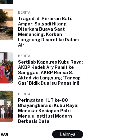
BERITA
Tragedi di Perairan Batu
Ampar: Sulyadi Hilang
Diterkam Buaya Saat
Memancing, Korban
Langsung Diseret ke Dalam
Air
BERITA
Sertijab Kapolres Kubu Raya:
AKBP Kadek Ary Pamit ke
Sanggau, AKBP Rensa S.
Aktadivia Langsung ‘Tancap
Gas’ Bidik Dua Isu Panas Ini!
BERITA
Peringatan HUT ke-80
Bhayangkara di Kubu Raya:
Menakar Kesiapan Polri
Menuju Institusi Modern
Berbasis Data
iwa
Lainnya