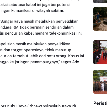
 aksi sabotase kabel ini juga berpotensi
ngan komunikasi di wilayah sekitar.
ek Sungai Raya masih melakukan penyelidikan
 menduga RM tidak bermain sendirian dalam
is pencurian kabel menara telekomunikasi ini.
kepolisian masih melakukan penyelidikan
s dan target operasinya, tidak menutup
rian tersebut lebih dari satu orang. Kasus ini
ingga ke jaringan penampungnya,” tegas Ade.
Perist
olres Kubu Raya ( tbnewspolreskuburaya.id)