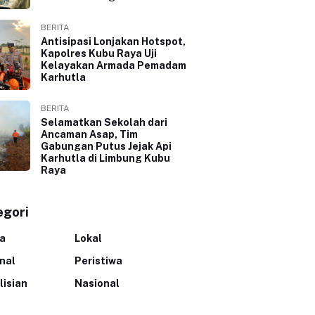
BERITA
Antisipasi Lonjakan Hotspot,
Kapolres Kubu Raya Uji
Kelayakan Armada Pemadam
Karhutla
BERITA
Selamatkan Sekolah dari
Ancaman Asap, Tim
Gabungan Putus Jejak Api
Karhutla di Limbung Kubu
Raya
egori
ta
Lokal
inal
Peristiwa
lisian
Nasional