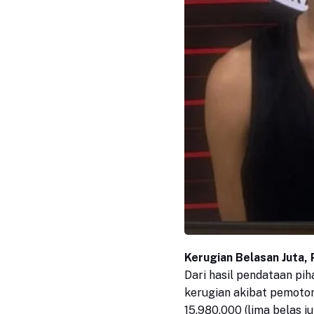
Kerugian Belasan Juta, 
Dari hasil pendataan pih
kerugian akibat pemoto
15.980.000 (lima belas j