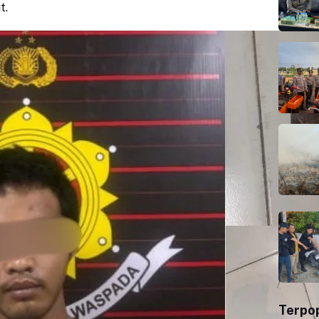
t.
Terpo