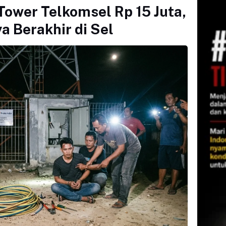
Tower Telkomsel Rp 15 Juta,
 Berakhir di Sel