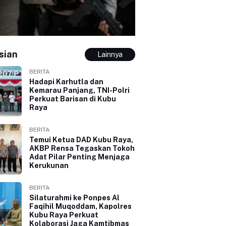
sian
Lainnya
BERITA
Hadapi Karhutla dan
Kemarau Panjang, TNI-Polri
Perkuat Barisan di Kubu
Raya
BERITA
Temui Ketua DAD Kubu Raya,
AKBP Rensa Tegaskan Tokoh
Adat Pilar Penting Menjaga
Kerukunan
BERITA
Silaturahmi ke Ponpes Al
Faqihil Muqoddam, Kapolres
Kubu Raya Perkuat
Kolaborasi Jaga Kamtibmas