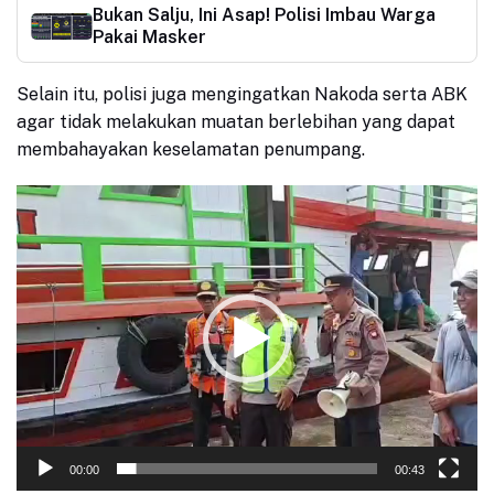
Bukan Salju, Ini Asap! Polisi Imbau Warga
Pakai Masker
Selain itu, polisi juga mengingatkan
Nakoda serta ABK
agar tidak melakukan muatan berlebihan yang dapat
membahayakan keselamatan penumpang.
Pemutar
Video
00:00
00:43