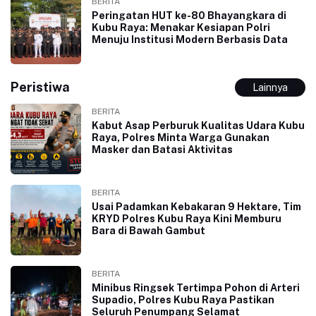
BERITA
Peringatan HUT ke-80 Bhayangkara di
Kubu Raya: Menakar Kesiapan Polri
Menuju Institusi Modern Berbasis Data
Peristiwa
Lainnya
BERITA
Kabut Asap Perburuk Kualitas Udara Kubu
Raya, Polres Minta Warga Gunakan
Masker dan Batasi Aktivitas
BERITA
Usai Padamkan Kebakaran 9 Hektare, Tim
KRYD Polres Kubu Raya Kini Memburu
Bara di Bawah Gambut
BERITA
Minibus Ringsek Tertimpa Pohon di Arteri
Supadio, Polres Kubu Raya Pastikan
Seluruh Penumpang Selamat