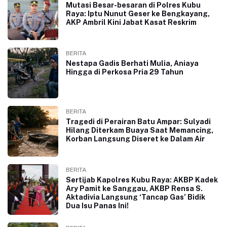
Mutasi Besar-besaran di Polres Kubu
Raya: Iptu Nunut Geser ke Bengkayang,
AKP Ambril Kini Jabat Kasat Reskrim
BERITA
Nestapa Gadis Berhati Mulia, Aniaya
Hingga di Perkosa Pria 29 Tahun
BERITA
Tragedi di Perairan Batu Ampar: Sulyadi
Hilang Diterkam Buaya Saat Memancing,
Korban Langsung Diseret ke Dalam Air
BERITA
Sertijab Kapolres Kubu Raya: AKBP Kadek
Ary Pamit ke Sanggau, AKBP Rensa S.
Aktadivia Langsung ‘Tancap Gas’ Bidik
Dua Isu Panas Ini!