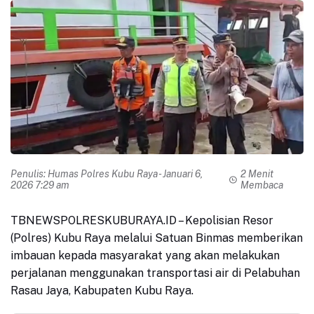
Penulis:
Humas Polres Kubu Raya
- Januari 6,
2 Menit
2026 7:29 am
Membaca
TBNEWSPOLRESKUBURAYA.ID
– Kepolisian Resor
(Polres) Kubu Raya melalui Satuan Binmas memberikan
imbauan kepada masyarakat yang akan melakukan
perjalanan menggunakan transportasi air di Pelabuhan
Rasau Jaya, Kabupaten Kubu Raya.