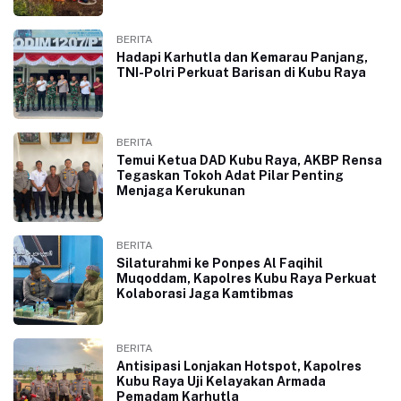
BERITA
Hadapi Karhutla dan Kemarau Panjang,
TNI-Polri Perkuat Barisan di Kubu Raya
BERITA
Temui Ketua DAD Kubu Raya, AKBP Rensa
Tegaskan Tokoh Adat Pilar Penting
Menjaga Kerukunan
BERITA
Silaturahmi ke Ponpes Al Faqihil
Muqoddam, Kapolres Kubu Raya Perkuat
Kolaborasi Jaga Kamtibmas
BERITA
Antisipasi Lonjakan Hotspot, Kapolres
Kubu Raya Uji Kelayakan Armada
Pemadam Karhutla