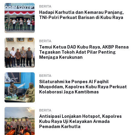
BERITA
Hadapi Karhutla dan Kemarau Panjang,
TNI-Polri Perkuat Barisan di Kubu Raya
BERITA
Temui Ketua DAD Kubu Raya, AKBP Rensa
Tegaskan Tokoh Adat Pilar Penting
Menjaga Kerukunan
BERITA
Silaturahmi ke Ponpes Al Faqihil
Muqoddam, Kapolres Kubu Raya Perkuat
Kolaborasi Jaga Kamtibmas
BERITA
Antisipasi Lonjakan Hotspot, Kapolres
Kubu Raya Uji Kelayakan Armada
Pemadam Karhutla