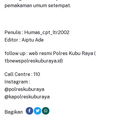
pemakaman umum setempat.
Penulis : Humas_cpt_ltr2002
Editor : Aiptu Ade
follow up : web resmi Polres Kubu Raya (
tbnewspolreskuburaya.id)
Call Centre : 110
Instagram :
@polreskuburaya
@kapolreskuburaya
Bagikan