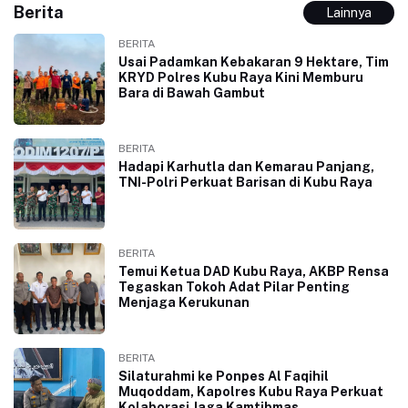
Berita
Lainnya
BERITA
Usai Padamkan Kebakaran 9 Hektare, Tim
KRYD Polres Kubu Raya Kini Memburu
Bara di Bawah Gambut
BERITA
Hadapi Karhutla dan Kemarau Panjang,
TNI-Polri Perkuat Barisan di Kubu Raya
BERITA
Temui Ketua DAD Kubu Raya, AKBP Rensa
Tegaskan Tokoh Adat Pilar Penting
Menjaga Kerukunan
BERITA
Silaturahmi ke Ponpes Al Faqihil
Muqoddam, Kapolres Kubu Raya Perkuat
Kolaborasi Jaga Kamtibmas