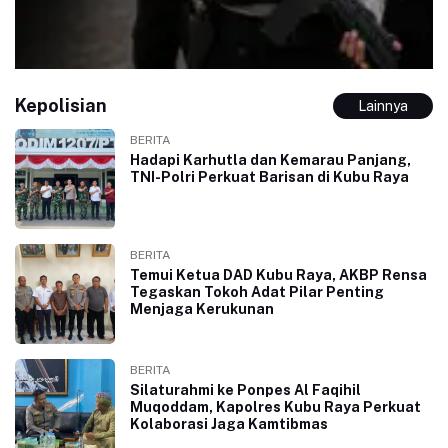
Kepolisian
Lainnya
BERITA
Hadapi Karhutla dan Kemarau Panjang,
TNI-Polri Perkuat Barisan di Kubu Raya
BERITA
Temui Ketua DAD Kubu Raya, AKBP Rensa
Tegaskan Tokoh Adat Pilar Penting
Menjaga Kerukunan
BERITA
Silaturahmi ke Ponpes Al Faqihil
Muqoddam, Kapolres Kubu Raya Perkuat
Kolaborasi Jaga Kamtibmas