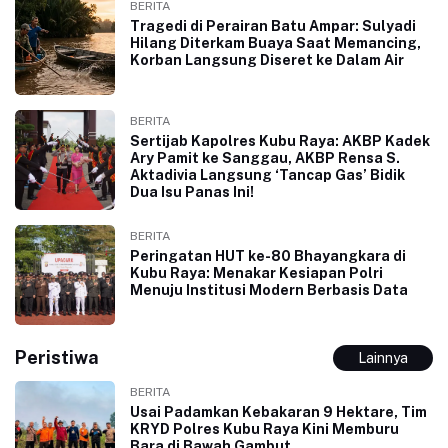
BERITA
Tragedi di Perairan Batu Ampar: Sulyadi
Hilang Diterkam Buaya Saat Memancing,
Korban Langsung Diseret ke Dalam Air
BERITA
Sertijab Kapolres Kubu Raya: AKBP Kadek
Ary Pamit ke Sanggau, AKBP Rensa S.
Aktadivia Langsung ‘Tancap Gas’ Bidik
Dua Isu Panas Ini!
BERITA
Peringatan HUT ke-80 Bhayangkara di
Kubu Raya: Menakar Kesiapan Polri
Menuju Institusi Modern Berbasis Data
Peristiwa
Lainnya
BERITA
Usai Padamkan Kebakaran 9 Hektare, Tim
KRYD Polres Kubu Raya Kini Memburu
Bara di Bawah Gambut