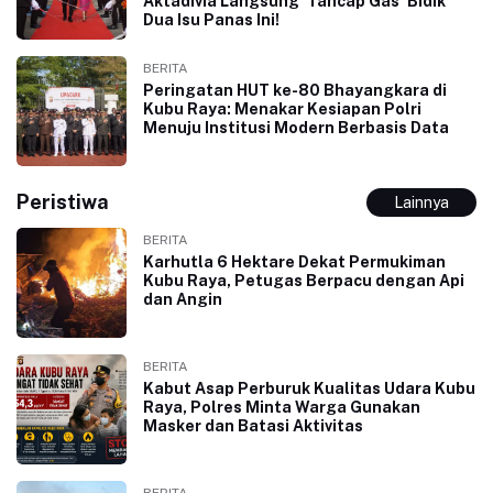
Aktadivia Langsung ‘Tancap Gas’ Bidik
Dua Isu Panas Ini!
BERITA
Peringatan HUT ke-80 Bhayangkara di
Kubu Raya: Menakar Kesiapan Polri
Menuju Institusi Modern Berbasis Data
Peristiwa
Lainnya
BERITA
Karhutla 6 Hektare Dekat Permukiman
Kubu Raya, Petugas Berpacu dengan Api
dan Angin
BERITA
Kabut Asap Perburuk Kualitas Udara Kubu
Raya, Polres Minta Warga Gunakan
Masker dan Batasi Aktivitas
BERITA