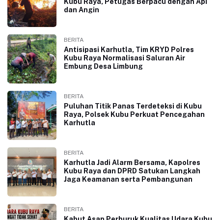
Kubu Raya, Petugas Berpacu dengan Api
dan Angin
BERITA
Antisipasi Karhutla, Tim KRYD Polres
Kubu Raya Normalisasi Saluran Air
Embung Desa Limbung
BERITA
Puluhan Titik Panas Terdeteksi di Kubu
Raya, Polsek Kubu Perkuat Pencegahan
Karhutla
BERITA
Karhutla Jadi Alarm Bersama, Kapolres
Kubu Raya dan DPRD Satukan Langkah
Jaga Keamanan serta Pembangunan
BERITA
Kabut Asap Perburuk Kualitas Udara Kubu