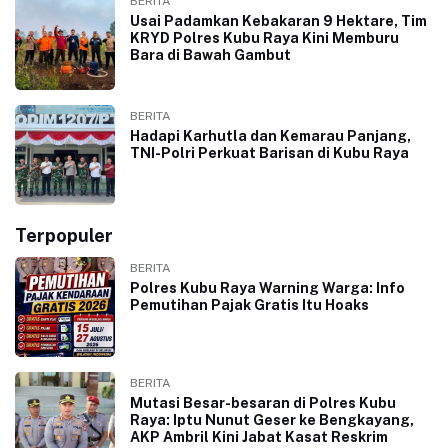
BERITA
Usai Padamkan Kebakaran 9 Hektare, Tim
KRYD Polres Kubu Raya Kini Memburu
Bara di Bawah Gambut
BERITA
Hadapi Karhutla dan Kemarau Panjang,
TNI-Polri Perkuat Barisan di Kubu Raya
Terpopuler
BERITA
Polres Kubu Raya Warning Warga: Info
Pemutihan Pajak Gratis Itu Hoaks
BERITA
Mutasi Besar-besaran di Polres Kubu
Raya: Iptu Nunut Geser ke Bengkayang,
AKP Ambril Kini Jabat Kasat Reskrim