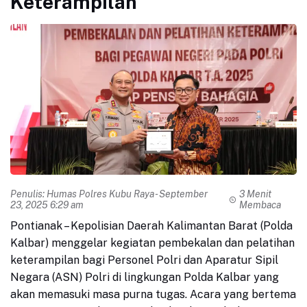
Keterampilan
Penulis:
Humas Polres Kubu Raya
- September
3 Menit
23, 2025 6:29 am
Membaca
Pontianak – Kepolisian Daerah Kalimantan Barat (Polda
Kalbar) menggelar kegiatan pembekalan dan pelatihan
keterampilan bagi Personel Polri dan Aparatur Sipil
Negara (ASN) Polri di lingkungan Polda Kalbar yang
akan memasuki masa purna tugas. Acara yang bertema