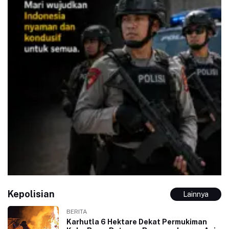
Kepolisian
Lainnya
BERITA
Karhutla 6 Hektare Dekat Permukiman