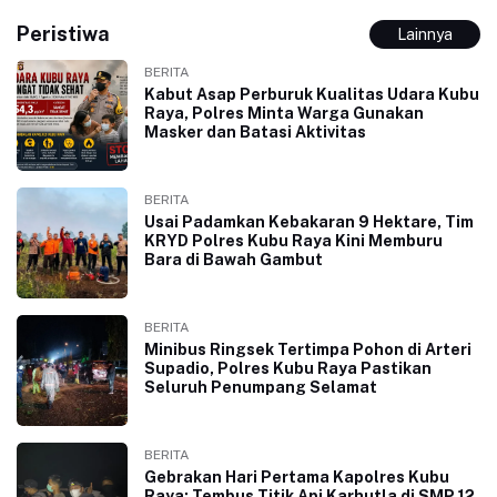
Peristiwa
Lainnya
BERITA
Kabut Asap Perburuk Kualitas Udara Kubu
Raya, Polres Minta Warga Gunakan
Masker dan Batasi Aktivitas
BERITA
Usai Padamkan Kebakaran 9 Hektare, Tim
KRYD Polres Kubu Raya Kini Memburu
Bara di Bawah Gambut
BERITA
Minibus Ringsek Tertimpa Pohon di Arteri
Supadio, Polres Kubu Raya Pastikan
Seluruh Penumpang Selamat
BERITA
Gebrakan Hari Pertama Kapolres Kubu
Raya: Tembus Titik Api Karhutla di SMP 12