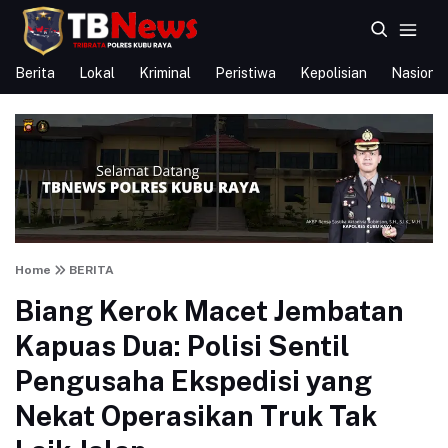
Berita
Lokal
Kriminal
Peristiwa
Kepolisian
Nasional
Home
BERITA
Biang Kerok Macet Jembatan
Kapuas Dua: Polisi Sentil
Pengusaha Ekspedisi yang
Nekat Operasikan Truk Tak