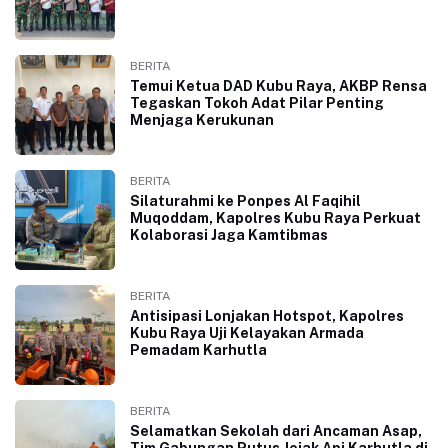
BERITA
Temui Ketua DAD Kubu Raya, AKBP Rensa
Tegaskan Tokoh Adat Pilar Penting
Menjaga Kerukunan
BERITA
Silaturahmi ke Ponpes Al Faqihil
Muqoddam, Kapolres Kubu Raya Perkuat
Kolaborasi Jaga Kamtibmas
BERITA
Antisipasi Lonjakan Hotspot, Kapolres
Kubu Raya Uji Kelayakan Armada
Pemadam Karhutla
BERITA
Selamatkan Sekolah dari Ancaman Asap,