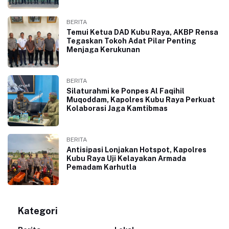
BERITA
Temui Ketua DAD Kubu Raya, AKBP Rensa
Tegaskan Tokoh Adat Pilar Penting
Menjaga Kerukunan
BERITA
Silaturahmi ke Ponpes Al Faqihil
Muqoddam, Kapolres Kubu Raya Perkuat
Kolaborasi Jaga Kamtibmas
BERITA
Antisipasi Lonjakan Hotspot, Kapolres
Kubu Raya Uji Kelayakan Armada
Pemadam Karhutla
Kategori