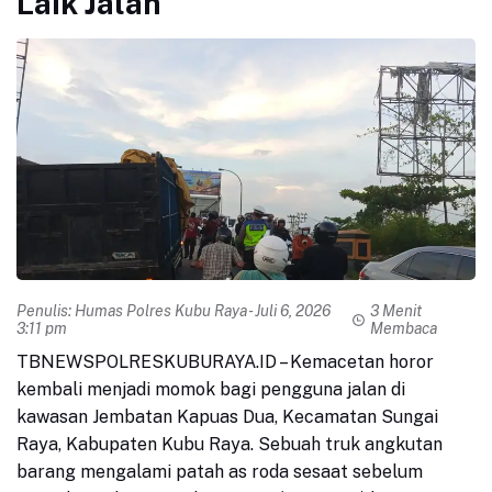
Laik Jalan
Penulis:
Humas Polres Kubu Raya
- Juli 6, 2026
3 Menit
3:11 pm
Membaca
TBNEWSPOLRESKUBURAYA.ID – Kemacetan horor
kembali menjadi momok bagi pengguna jalan di
kawasan Jembatan Kapuas Dua, Kecamatan Sungai
Raya, Kabupaten Kubu Raya. Sebuah truk angkutan
barang mengalami patah as roda sesaat sebelum