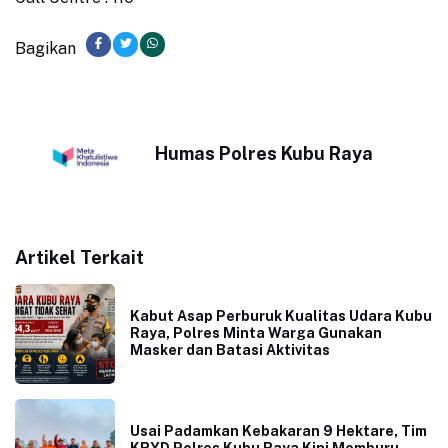
Bagikan
Humas Polres Kubu Raya
Artikel Terkait
Kabut Asap Perburuk Kualitas Udara Kubu
Raya, Polres Minta Warga Gunakan
Masker dan Batasi Aktivitas
Usai Padamkan Kebakaran 9 Hektare, Tim
KRYD Polres Kubu Raya Kini Memburu