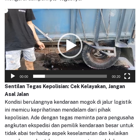
Pemutar
Video
00:00
00:20
Sentilan Tegas Kepolisian: Cek Kelayakan, Jangan
Asal Jalan
Kondisi berulangnya kendaraan mogok di jalur logistik
ini memicu keprihatinan mendalam dari pihak
kepolisian. Ade dengan tegas meminta para pengusaha
angkutan ekspedisi dan pemilik kendaraan besar untuk
tidak abai terhadap aspek keselamatan dan kelaikan