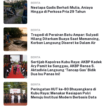
BERITA
Nestapa Gadis Berhati Mulia, Aniaya
Hingga di Perkosa Pria 29 Tahun
BERITA
Tragedi di Perairan Batu Ampar: Sulyadi
Hilang Diterkam Buaya Saat Memancing,
Korban Langsung Diseret ke Dalam Air
BERITA
Sertijab Kapolres Kubu Raya: AKBP Kadek
Ary Pamit ke Sanggau, AKBP Rensa S.
Aktadivia Langsung ‘Tancap Gas’ Bidik
Dua Isu Panas Ini!
BERITA
Peringatan HUT ke-80 Bhayangkara di
Kubu Raya: Menakar Kesiapan Polri
Menuju Institusi Modern Berbasis Data