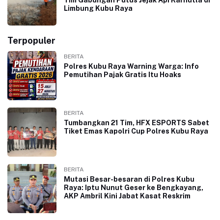
Tim Gabungan Putus Jejak Api Karhutla di
Limbung Kubu Raya
Terpopuler
BERITA
Polres Kubu Raya Warning Warga: Info
Pemutihan Pajak Gratis Itu Hoaks
BERITA
Tumbangkan 21 Tim, HFX ESPORTS Sabet
Tiket Emas Kapolri Cup Polres Kubu Raya
BERITA
Mutasi Besar-besaran di Polres Kubu
Raya: Iptu Nunut Geser ke Bengkayang,
AKP Ambril Kini Jabat Kasat Reskrim