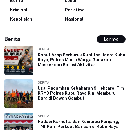
Berita
Lokal
Kriminal
Peristiwa
Kepolisian
Nasional
Berita
Lainnya
BERITA
Kabut Asap Perburuk Kualitas Udara Kubu
Raya, Polres Minta Warga Gunakan
Masker dan Batasi Aktivitas
BERITA
Usai Padamkan Kebakaran 9 Hektare, Tim
KRYD Polres Kubu Raya Kini Memburu
Bara di Bawah Gambut
BERITA
Hadapi Karhutla dan Kemarau Panjang,
TNI-Polri Perkuat Barisan di Kubu Raya