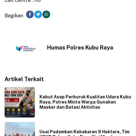
Call Centre : 110
Bagikan
Humas Polres Kubu Raya
Artikel Terkait
Kabut Asap Perburuk Kualitas Udara Kubu
Raya, Polres Minta Warga Gunakan
Masker dan Batasi Aktivitas
Usai Padamkan Kebakaran 9 Hektare, Tim