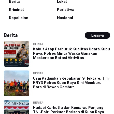
Berita
Lokal
Kriminal
Peristiwa
Kepolisian
Nasional
Berita
Lainnya
BERITA
Kabut Asap Perburuk Kualitas Udara Kubu
Raya, Polres Minta Warga Gunakan
Masker dan Batasi Aktivitas
BERITA
Usai Padamkan Kebakaran 9 Hektare, Tim
KRYD Polres Kubu Raya Kini Memburu
Bara di Bawah Gambut
BERITA
Hadapi Karhutla dan Kemarau Panjang,
TNI-Polri Perkuat Barisan di Kubu Raya