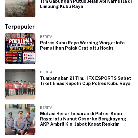
Tim Gabungan Putus Jejak Api Karhutla di
Limbung Kubu Raya
Terpopuler
BERITA
Polres Kubu Raya Warning Warga: Info
Pemutihan Pajak Gratis Itu Hoaks
BERITA
Tumbangkan 21 Tim, HFX ESPORTS Sabet
Tiket Emas Kapolri Cup Polres Kubu Raya
BERITA
Mutasi Besar-besaran di Polres Kubu
Raya: Iptu Nunut Geser ke Bengkayang,
AKP Ambril Kini Jabat Kasat Reskrim