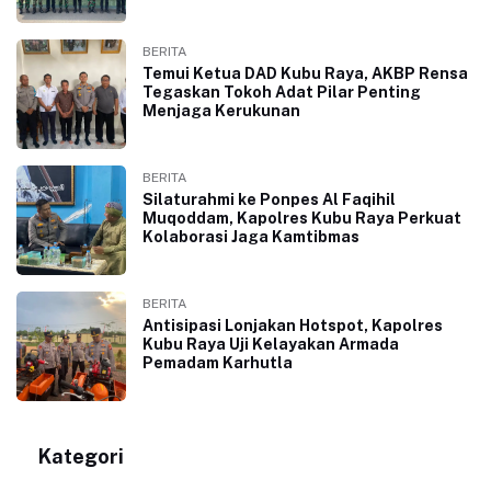
BERITA
Temui Ketua DAD Kubu Raya, AKBP Rensa
Tegaskan Tokoh Adat Pilar Penting
Menjaga Kerukunan
BERITA
Silaturahmi ke Ponpes Al Faqihil
Muqoddam, Kapolres Kubu Raya Perkuat
Kolaborasi Jaga Kamtibmas
BERITA
Antisipasi Lonjakan Hotspot, Kapolres
Kubu Raya Uji Kelayakan Armada
Pemadam Karhutla
Kategori