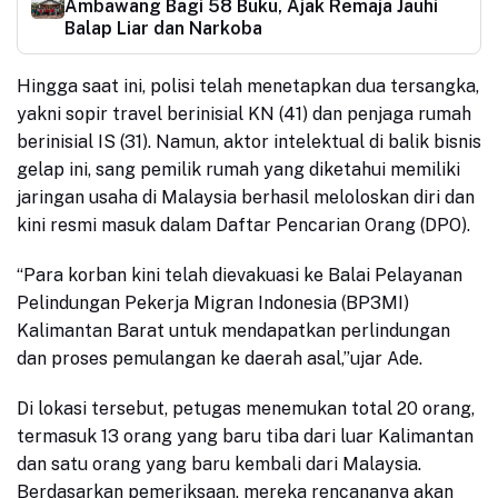
Ambawang Bagi 58 Buku, Ajak Remaja Jauhi
Balap Liar dan Narkoba
Hingga saat ini, polisi telah menetapkan dua tersangka,
yakni sopir travel berinisial KN (41) dan penjaga rumah
berinisial IS (31). Namun, aktor intelektual di balik bisnis
gelap ini, sang pemilik rumah yang diketahui memiliki
jaringan usaha di Malaysia berhasil meloloskan diri dan
kini resmi masuk dalam Daftar Pencarian Orang (DPO).
“Para korban kini telah dievakuasi ke Balai Pelayanan
Pelindungan Pekerja Migran Indonesia (BP3MI)
Kalimantan Barat untuk mendapatkan perlindungan
dan proses pemulangan ke daerah asal,”ujar Ade.
Di lokasi tersebut, petugas menemukan total 20 orang,
termasuk 13 orang yang baru tiba dari luar Kalimantan
dan satu orang yang baru kembali dari Malaysia.
Berdasarkan pemeriksaan, mereka rencananya akan