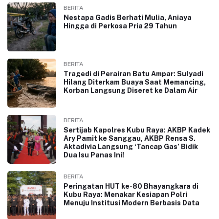
BERITA
Nestapa Gadis Berhati Mulia, Aniaya
Hingga di Perkosa Pria 29 Tahun
BERITA
Tragedi di Perairan Batu Ampar: Sulyadi
Hilang Diterkam Buaya Saat Memancing,
Korban Langsung Diseret ke Dalam Air
BERITA
Sertijab Kapolres Kubu Raya: AKBP Kadek
Ary Pamit ke Sanggau, AKBP Rensa S.
Aktadivia Langsung ‘Tancap Gas’ Bidik
Dua Isu Panas Ini!
BERITA
Peringatan HUT ke-80 Bhayangkara di
Kubu Raya: Menakar Kesiapan Polri
Menuju Institusi Modern Berbasis Data