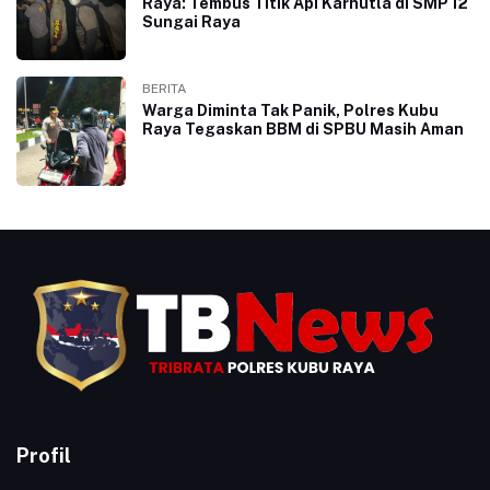
Raya: Tembus Titik Api Karhutla di SMP 12
Sungai Raya
BERITA
Warga Diminta Tak Panik, Polres Kubu
Raya Tegaskan BBM di SPBU Masih Aman
Profil