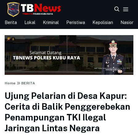
Berita
Lokal
Kriminal
Peristiwa
Kepolisian
Nasional
Home
BERITA
Ujung Pelarian di Desa Kapur:
Cerita di Balik Penggerebekan
Penampungan TKI Ilegal
Jaringan Lintas Negara