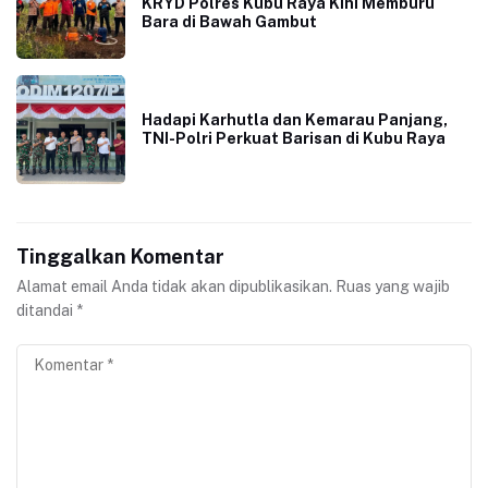
KRYD Polres Kubu Raya Kini Memburu
Bara di Bawah Gambut
Hadapi Karhutla dan Kemarau Panjang,
TNI-Polri Perkuat Barisan di Kubu Raya
Tinggalkan Komentar
Alamat email Anda tidak akan dipublikasikan.
Ruas yang wajib
ditandai
*