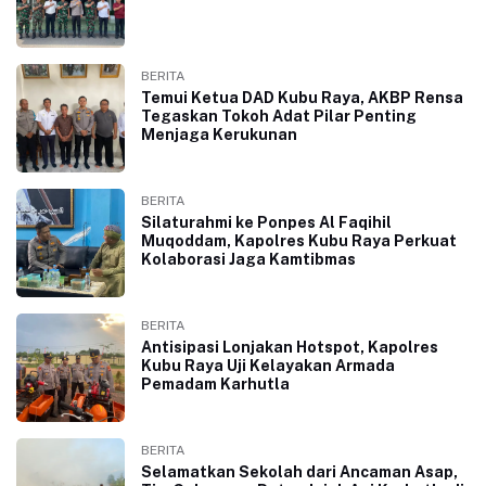
BERITA
Temui Ketua DAD Kubu Raya, AKBP Rensa
Tegaskan Tokoh Adat Pilar Penting
Menjaga Kerukunan
BERITA
Silaturahmi ke Ponpes Al Faqihil
Muqoddam, Kapolres Kubu Raya Perkuat
Kolaborasi Jaga Kamtibmas
BERITA
Antisipasi Lonjakan Hotspot, Kapolres
Kubu Raya Uji Kelayakan Armada
Pemadam Karhutla
BERITA
Selamatkan Sekolah dari Ancaman Asap,