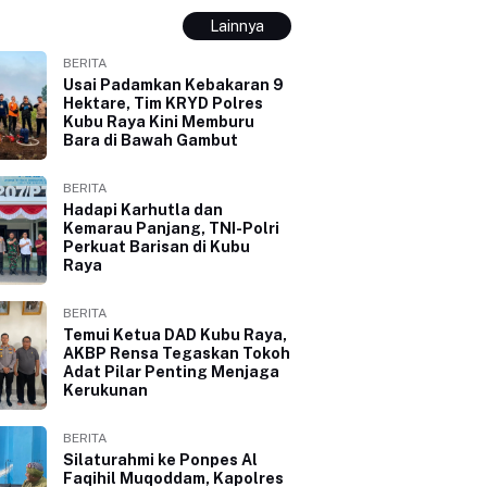
Lainnya
BERITA
Usai Padamkan Kebakaran 9
Hektare, Tim KRYD Polres
Kubu Raya Kini Memburu
Bara di Bawah Gambut
BERITA
Hadapi Karhutla dan
Kemarau Panjang, TNI-Polri
Perkuat Barisan di Kubu
Raya
BERITA
Temui Ketua DAD Kubu Raya,
AKBP Rensa Tegaskan Tokoh
Adat Pilar Penting Menjaga
Kerukunan
BERITA
Silaturahmi ke Ponpes Al
Faqihil Muqoddam, Kapolres