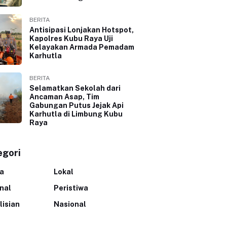
BERITA
Antisipasi Lonjakan Hotspot,
Kapolres Kubu Raya Uji
Kelayakan Armada Pemadam
Karhutla
BERITA
Selamatkan Sekolah dari
Ancaman Asap, Tim
Gabungan Putus Jejak Api
Karhutla di Limbung Kubu
Raya
egori
ta
Lokal
inal
Peristiwa
lisian
Nasional