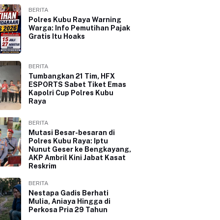
BERITA
Polres Kubu Raya Warning
Warga: Info Pemutihan Pajak
Gratis Itu Hoaks
BERITA
Tumbangkan 21 Tim, HFX
ESPORTS Sabet Tiket Emas
Kapolri Cup Polres Kubu
Raya
BERITA
Mutasi Besar-besaran di
Polres Kubu Raya: Iptu
Nunut Geser ke Bengkayang,
AKP Ambril Kini Jabat Kasat
Reskrim
BERITA
Nestapa Gadis Berhati
Mulia, Aniaya Hingga di
Perkosa Pria 29 Tahun