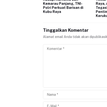
Kemarau Panjang, TNI-
Raya,
Polri Perkuat Barisan di
Tegask
Kubu Raya
Penti
Keruk
Tinggalkan Komentar
Alamat email Anda tidak akan dipublikasi