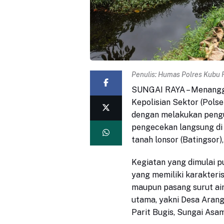
Penulis:
Humas Polres Kubu 
SUNGAI RAYA – Menangga
Kepolisian Sektor (Pols
dengan melakukan pengu
pengecekan langsung di s
tanah lonsor (Batingsor)
Kegiatan yang dimulai p
yang memiliki karakteri
maupun pasang surut air 
utama, yakni Desa Arang
Parit Bugis, Sungai Asam