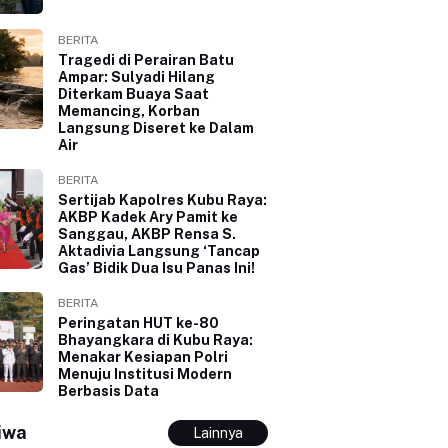
BERITA
Tragedi di Perairan Batu
Ampar: Sulyadi Hilang
Diterkam Buaya Saat
Memancing, Korban
Langsung Diseret ke Dalam
Air
BERITA
Sertijab Kapolres Kubu Raya:
AKBP Kadek Ary Pamit ke
Sanggau, AKBP Rensa S.
Aktadivia Langsung ‘Tancap
Gas’ Bidik Dua Isu Panas Ini!
BERITA
Peringatan HUT ke-80
Bhayangkara di Kubu Raya:
Menakar Kesiapan Polri
Menuju Institusi Modern
Berbasis Data
iwa
Lainnya