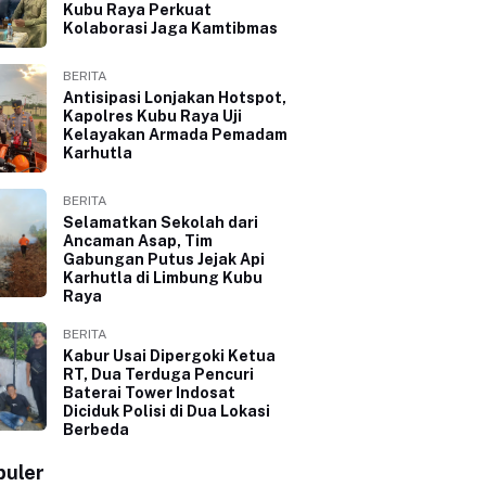
Kubu Raya Perkuat
Kolaborasi Jaga Kamtibmas
BERITA
Antisipasi Lonjakan Hotspot,
Kapolres Kubu Raya Uji
Kelayakan Armada Pemadam
Karhutla
BERITA
Selamatkan Sekolah dari
Ancaman Asap, Tim
Gabungan Putus Jejak Api
Karhutla di Limbung Kubu
Raya
BERITA
Kabur Usai Dipergoki Ketua
RT, Dua Terduga Pencuri
Baterai Tower Indosat
Diciduk Polisi di Dua Lokasi
Berbeda
puler