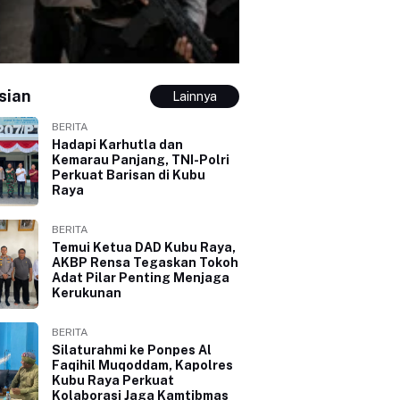
sian
Lainnya
BERITA
Hadapi Karhutla dan
Kemarau Panjang, TNI-Polri
Perkuat Barisan di Kubu
Raya
BERITA
Temui Ketua DAD Kubu Raya,
AKBP Rensa Tegaskan Tokoh
Adat Pilar Penting Menjaga
Kerukunan
BERITA
Silaturahmi ke Ponpes Al
Faqihil Muqoddam, Kapolres
Kubu Raya Perkuat
Kolaborasi Jaga Kamtibmas