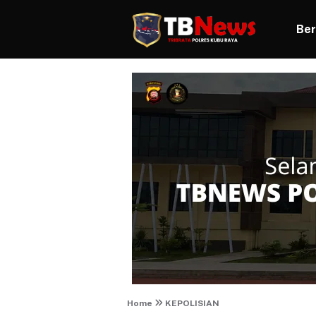
Ber
Home
KEPOLISIAN