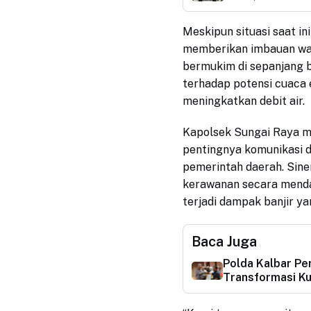
Meskipun situasi saat in
memberikan imbauan wa
bermukim di sepanjang b
terhadap potensi cuaca
meningkatkan debit air.
Kapolsek Sungai Raya m
pentingnya komunikasi d
pemerintah daerah. Sine
kerawanan secara menda
terjadi dampak banjir y
Baca Juga
Polda Kalbar Pe
Transformasi Ku