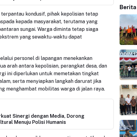
Berita
i terpantau kondusif, pihak kepolisian tetap
spada kepada masyarakat, terutama yang
antaran sungai. Warga diminta tetap siaga
 ekstrem yang sewaktu-waktu dapat
elalui personel di lapangan menekankan
ua arah antara kepolisian, perangkat desa, dan
rgi ini diperlukan untuk memetakan tingkat
lam, serta menyiapkan langkah darurat jika
ang menghambat mobilitas warga di jalan raya.
rkuat Sinergi dengan Media, Dorong
ltural Menuju Polisi Humanis