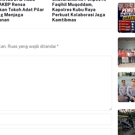
 AKBP Rensa
Faqihil Muqoddam,
an Tokoh Adat Pilar
Kapolres Kubu Raya
ng Menjaga
Perkuat Kolaborasi Jaga
unan
Kamtibmas
kan.
Ruas yang wajib ditandai
*