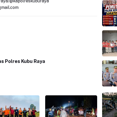
raya/@kapolreskuburaya
gmail.com
s Polres Kubu Raya