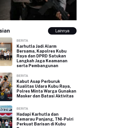
sian
Lainnya
BERITA
Karhutla Jadi Alarm
Bersama, Kapolres Kubu
Raya dan DPRD Satukan
Langkah Jaga Keamanan
serta Pembangunan
BERITA
Kabut Asap Perburuk
Kualitas Udara Kubu Raya,
Polres Minta Warga Gunakan
Masker dan Batasi Aktivitas
BERITA
Hadapi Karhutla dan
Kemarau Panjang, TNI-Polri
Perkuat Barisan di Kubu