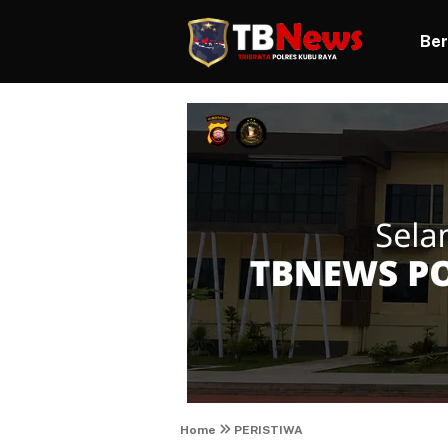
Ber
Home
PERISTIWA