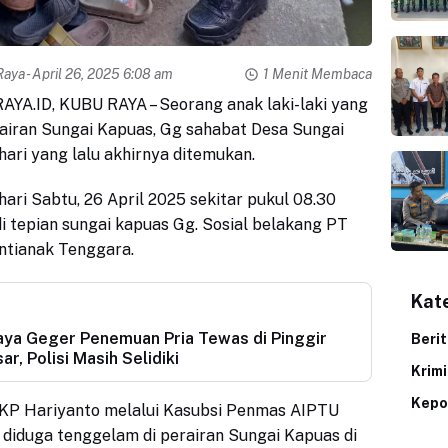
Raya
- April 26, 2025 6:08 am
1 Menit Membaca
ID, KUBU RAYA – Seorang anak laki-laki yang
airan Sungai Kapuas, Gg sahabat Desa Sungai
hari yang lalu akhirnya ditemukan.
ari Sabtu, 26 April 2025 sekitar pukul 08.30
i tepian sungai kapuas Gg. Sosial belakang PT
ontianak Tenggara.
Kat
ya Geger Penemuan Pria Tewas di Pinggir
Beri
r, Polisi Masih Selidiki
Krim
Kepo
KP Hariyanto melalui Kasubsi Penmas AIPTU
diduga tenggelam di perairan Sungai Kapuas di