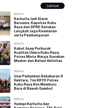
Lainnya
BERITA
Karhutla Jadi Alarm
Bersama, Kapolres Kubu
Raya dan DPRD Satukan
Langkah Jaga Keamanan
serta Pembangunan
BERITA
Kabut Asap Perburuk
Kualitas Udara Kubu Raya,
Polres Minta Warga Gunakan
Masker dan Batasi Aktivitas
BERITA
Usai Padamkan Kebakaran 9
Hektare, Tim KRYD Polres
Kubu Raya Kini Memburu
Bara di Bawah Gambut
BERITA
Hadapi Karhutla dan
Kemarau Panjang, TNI-Polri