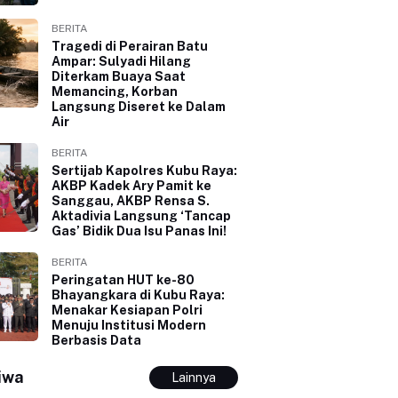
BERITA
Tragedi di Perairan Batu
Ampar: Sulyadi Hilang
Diterkam Buaya Saat
Memancing, Korban
Langsung Diseret ke Dalam
Air
BERITA
Sertijab Kapolres Kubu Raya:
AKBP Kadek Ary Pamit ke
Sanggau, AKBP Rensa S.
Aktadivia Langsung ‘Tancap
Gas’ Bidik Dua Isu Panas Ini!
BERITA
Peringatan HUT ke-80
Bhayangkara di Kubu Raya:
Menakar Kesiapan Polri
Menuju Institusi Modern
Berbasis Data
iwa
Lainnya