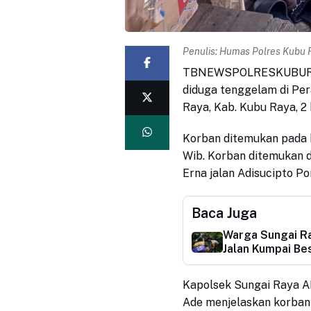
Penulis:
Humas Polres Kubu 
TBNEWSPOLRESKUBURAYA.
diduga tenggelam di Per
Raya, Kab. Kubu Raya, 2 
Korban ditemukan pada h
Wib. Korban ditemukan d
Erna jalan Adisucipto P
Baca Juga
Warga Sungai Ra
Jalan Kumpai Besa
Kapolsek Sungai Raya A
Ade menjelaskan korban 