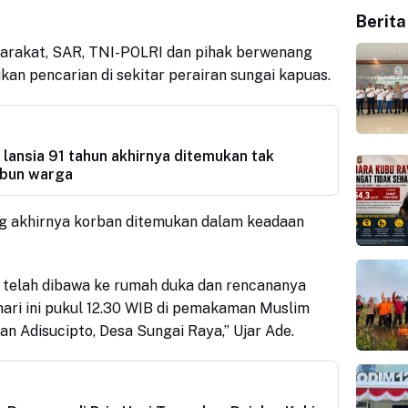
Berita
arakat, SAR, TNI-POLRI dan pihak berwenang
kan pencarian di sekitar perairan sungai kapuas.
, lansia 91 tahun akhirnya ditemukan tak
ebun warga
ng akhirnya korban ditemukan dalam keadaan
an telah dibawa ke rumah duka dan rencananya
ari ini pukul 12.30 WIB di pemakaman Muslim
n Adisucipto, Desa Sungai Raya,” Ujar Ade.