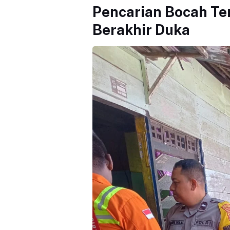
Pencarian Bocah T
Berakhir Duka