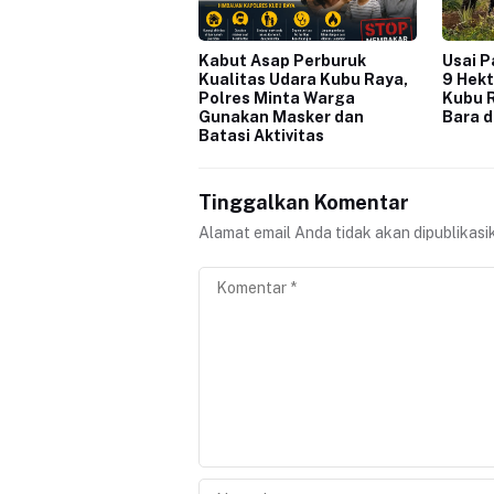
Kabut Asap Perburuk
Usai 
Kualitas Udara Kubu Raya,
9 Hekt
Polres Minta Warga
Kubu 
Gunakan Masker dan
Bara 
Batasi Aktivitas
Tinggalkan Komentar
Alamat email Anda tidak akan dipublikasi