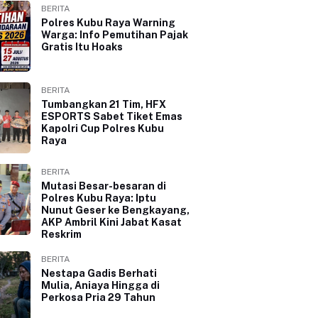
BERITA
Polres Kubu Raya Warning
Warga: Info Pemutihan Pajak
Gratis Itu Hoaks
BERITA
Tumbangkan 21 Tim, HFX
ESPORTS Sabet Tiket Emas
Kapolri Cup Polres Kubu
Raya
BERITA
Mutasi Besar-besaran di
Polres Kubu Raya: Iptu
Nunut Geser ke Bengkayang,
AKP Ambril Kini Jabat Kasat
Reskrim
BERITA
Nestapa Gadis Berhati
Mulia, Aniaya Hingga di
Perkosa Pria 29 Tahun