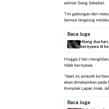
sekitar Gang Sahabat.
Tim gabungan dari masy
lainnya langsung melaku
Baca Juga
Hilang dua hari
bernyawa di k
Hingga 2 hari menghila
tidak bernyawa.
“Saat ini, jenazah korb
akan dimakamkan pada h
Komplek Lapas Anak, Jala
Baca Juga