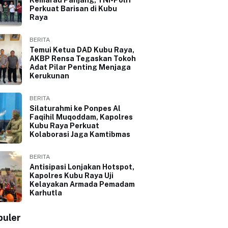
Perkuat Barisan di Kubu
Raya
BERITA
Temui Ketua DAD Kubu Raya,
AKBP Rensa Tegaskan Tokoh
Adat Pilar Penting Menjaga
Kerukunan
BERITA
Silaturahmi ke Ponpes Al
Faqihil Muqoddam, Kapolres
Kubu Raya Perkuat
Kolaborasi Jaga Kamtibmas
BERITA
Antisipasi Lonjakan Hotspot,
Kapolres Kubu Raya Uji
Kelayakan Armada Pemadam
Karhutla
puler