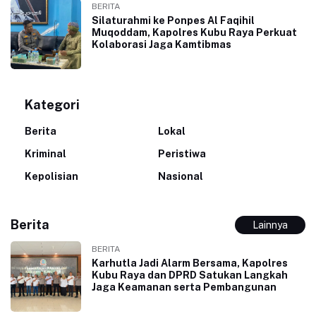
BERITA
Silaturahmi ke Ponpes Al Faqihil
Muqoddam, Kapolres Kubu Raya Perkuat
Kolaborasi Jaga Kamtibmas
Kategori
Berita
Lokal
Kriminal
Peristiwa
Kepolisian
Nasional
Berita
Lainnya
BERITA
Karhutla Jadi Alarm Bersama, Kapolres
Kubu Raya dan DPRD Satukan Langkah
Jaga Keamanan serta Pembangunan