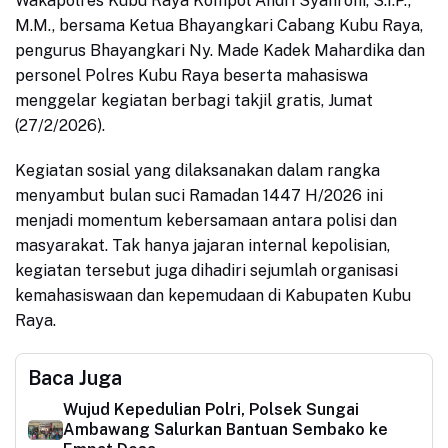
Wakapolres Kubu Raya Kompol Andri Syahroni, S.I.P.,
M.M., bersama Ketua Bhayangkari Cabang Kubu Raya,
pengurus Bhayangkari Ny. Made Kadek Mahardika dan
personel Polres Kubu Raya beserta mahasiswa
menggelar kegiatan berbagi takjil gratis, Jumat
(27/2/2026).
Kegiatan sosial yang dilaksanakan dalam rangka
menyambut bulan suci Ramadan 1447 H/2026 ini
menjadi momentum kebersamaan antara polisi dan
masyarakat. Tak hanya jajaran internal kepolisian,
kegiatan tersebut juga dihadiri sejumlah organisasi
kemahasiswaan dan kepemudaan di Kabupaten Kubu
Raya.
Baca Juga
Wujud Kepedulian Polri, Polsek Sungai
Ambawang Salurkan Bantuan Sembako ke