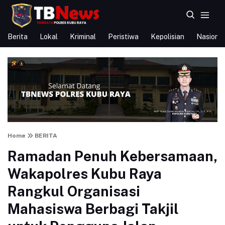
Berita
Lokal
Kriminal
Peristiwa
Kepolisian
Nasional
Home
BERITA
Ramadan Penuh Kebersamaan,
Wakapolres Kubu Raya
Rangkul Organisasi
Mahasiswa Berbagi Takjil