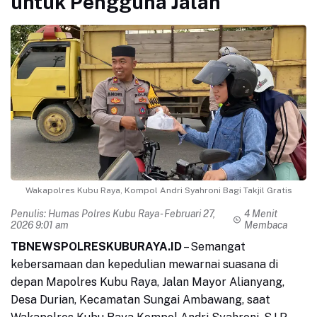
untuk Pengguna Jalan
Wakapolres Kubu Raya, Kompol Andri Syahroni Bagi Takjil Gratis
Penulis:
Humas Polres Kubu Raya
- Februari 27,
4 Menit
2026 9:01 am
Membaca
TBNEWSPOLRESKUBURAYA.ID
– Semangat
kebersamaan dan kepedulian mewarnai suasana di
depan Mapolres Kubu Raya, Jalan Mayor Alianyang,
Desa Durian, Kecamatan Sungai Ambawang, saat