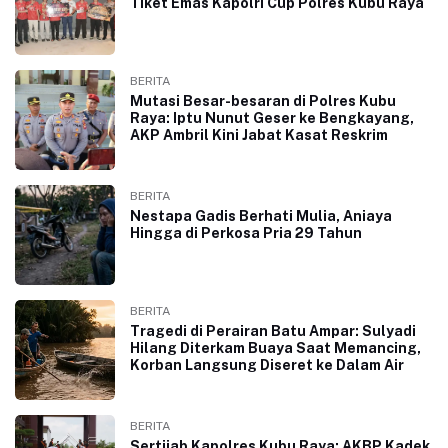
Tiket Emas Kapolri Cup Polres Kubu Raya
BERITA
Mutasi Besar-besaran di Polres Kubu
Raya: Iptu Nunut Geser ke Bengkayang,
AKP Ambril Kini Jabat Kasat Reskrim
BERITA
Nestapa Gadis Berhati Mulia, Aniaya
Hingga di Perkosa Pria 29 Tahun
BERITA
Tragedi di Perairan Batu Ampar: Sulyadi
Hilang Diterkam Buaya Saat Memancing,
Korban Langsung Diseret ke Dalam Air
BERITA
Sertijab Kapolres Kubu Raya: AKBP Kadek