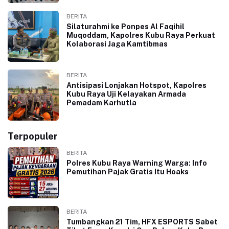
BERITA
Silaturahmi ke Ponpes Al Faqihil
Muqoddam, Kapolres Kubu Raya Perkuat
Kolaborasi Jaga Kamtibmas
BERITA
Antisipasi Lonjakan Hotspot, Kapolres
Kubu Raya Uji Kelayakan Armada
Pemadam Karhutla
Terpopuler
BERITA
Polres Kubu Raya Warning Warga: Info
Pemutihan Pajak Gratis Itu Hoaks
BERITA
Tumbangkan 21 Tim, HFX ESPORTS Sabet