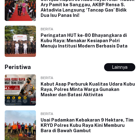
Ary Pamit ke Sanggau, AKBP Rensa S.
Aktadivia Langsung ‘Tancap Gas’ Bidik
Dua Isu Panas Ini!
BERITA
Peringatan HUT ke-80 Bhayangkara di
Kubu Raya: Menakar Kesiapan Polri
Menuju Institusi Modern Berbasis Data
Peristiwa
Lainnya
BERITA
Kabut Asap Perburuk Kualitas Udara Kubu
Raya, Polres Minta Warga Gunakan
Masker dan Batasi Aktivitas
BERITA
Usai Padamkan Kebakaran 9 Hektare, Tim
KRYD Polres Kubu Raya Kini Memburu
Bara di Bawah Gambut