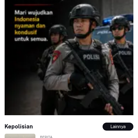
Kepolisian
Lainnya
BERITA