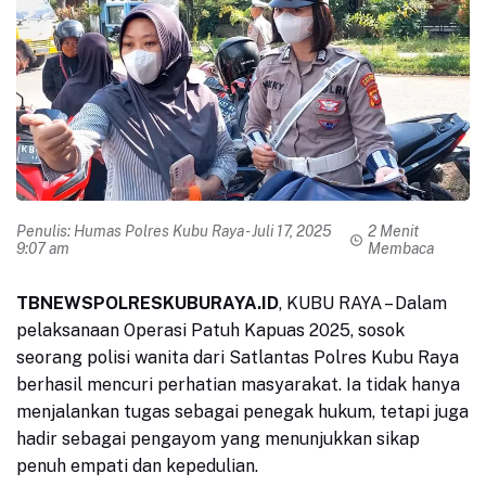
Penulis:
Humas Polres Kubu Raya
- Juli 17, 2025
2 Menit
9:07 am
Membaca
TBNEWSPOLRESKUBURAYA.ID
, KUBU RAYA – Dalam
pelaksanaan Operasi Patuh Kapuas 2025, sosok
seorang polisi wanita dari Satlantas Polres Kubu Raya
berhasil mencuri perhatian masyarakat. Ia tidak hanya
menjalankan tugas sebagai penegak hukum, tetapi juga
hadir sebagai pengayom yang menunjukkan sikap
penuh empati dan kepedulian.