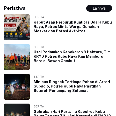
Peristiwa
Lainnya
BERITA
Kabut Asap Perburuk Kualitas Udara Kubu
Raya, Polres Minta Warga Gunakan
Masker dan Batasi Aktivitas
BERITA
Usai Padamkan Kebakaran 9 Hektare, Tim
KRYD Polres Kubu Raya Kini Memburu
Bara di Bawah Gambut
BERITA
Minibus Ringsek Tertimpa Pohon di Arteri
Supadio, Polres Kubu Raya Pastikan
Seluruh Penumpang Selamat
BERITA
Gebrakan Hari Pertama Kapolres Kubu
Raya: Tembus Titik Api Karhutla di SMP 12