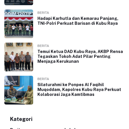
BERITA
Hadapi Karhutla dan Kemarau Panjang,
TNI-Polri Perkuat Barisan di Kubu Raya
BERITA
Temui Ketua DAD Kubu Raya, AKBP Rensa
Tegaskan Tokoh Adat Pilar Penting
Menjaga Kerukunan
BERITA
Silaturahmi ke Ponpes Al Faqihil
Muqoddam, Kapolres Kubu Raya Perkuat
Kolaborasi Jaga Kamtibmas
Kategori