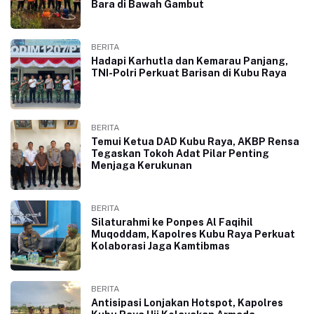
Bara di Bawah Gambut
BERITA
Hadapi Karhutla dan Kemarau Panjang,
TNI-Polri Perkuat Barisan di Kubu Raya
BERITA
Temui Ketua DAD Kubu Raya, AKBP Rensa
Tegaskan Tokoh Adat Pilar Penting
Menjaga Kerukunan
BERITA
Silaturahmi ke Ponpes Al Faqihil
Muqoddam, Kapolres Kubu Raya Perkuat
Kolaborasi Jaga Kamtibmas
BERITA
Antisipasi Lonjakan Hotspot, Kapolres