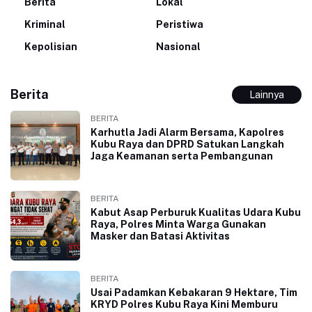
Berita
Lokal
Kriminal
Peristiwa
Kepolisian
Nasional
Berita
Lainnya
BERITA
Karhutla Jadi Alarm Bersama, Kapolres
Kubu Raya dan DPRD Satukan Langkah
Jaga Keamanan serta Pembangunan
BERITA
Kabut Asap Perburuk Kualitas Udara Kubu
Raya, Polres Minta Warga Gunakan
Masker dan Batasi Aktivitas
BERITA
Usai Padamkan Kebakaran 9 Hektare, Tim
KRYD Polres Kubu Raya Kini Memburu