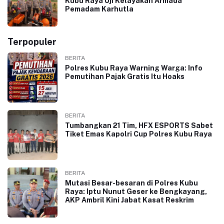
Kubu Raya Uji Kelayakan Armada
Pemadam Karhutla
Terpopuler
BERITA
Polres Kubu Raya Warning Warga: Info
Pemutihan Pajak Gratis Itu Hoaks
BERITA
Tumbangkan 21 Tim, HFX ESPORTS Sabet
Tiket Emas Kapolri Cup Polres Kubu Raya
BERITA
Mutasi Besar-besaran di Polres Kubu
Raya: Iptu Nunut Geser ke Bengkayang,
AKP Ambril Kini Jabat Kasat Reskrim