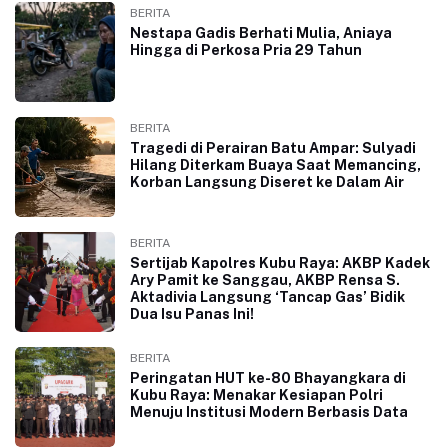
BERITA
Nestapa Gadis Berhati Mulia, Aniaya
Hingga di Perkosa Pria 29 Tahun
BERITA
Tragedi di Perairan Batu Ampar: Sulyadi
Hilang Diterkam Buaya Saat Memancing,
Korban Langsung Diseret ke Dalam Air
BERITA
Sertijab Kapolres Kubu Raya: AKBP Kadek
Ary Pamit ke Sanggau, AKBP Rensa S.
Aktadivia Langsung ‘Tancap Gas’ Bidik
Dua Isu Panas Ini!
BERITA
Peringatan HUT ke-80 Bhayangkara di
Kubu Raya: Menakar Kesiapan Polri
Menuju Institusi Modern Berbasis Data